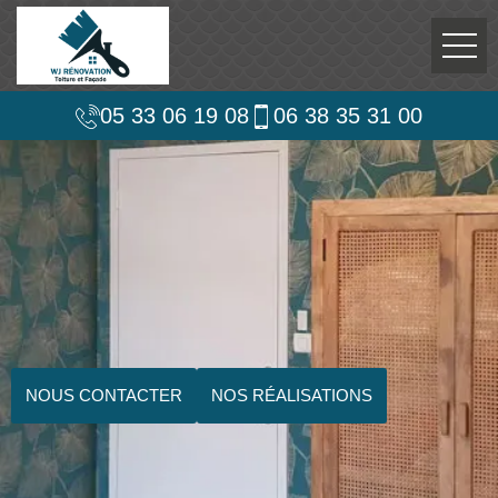
05 33 06 19 08
06 38 35 31 00
NOUS CONTACTER
NOS RÉALISATIONS