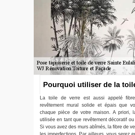
Pourquoi utiliser de la toil
La toile de verre est aussi appelé fibre
revêtement mural solide et épais que v
chaque pièce de votre maison. A priori, l
utilisée en tant que revêtement décoratif o
Si vous avez des murs abîmés, la fibre de ver
les imperfections. Par ailleurs, vous serez