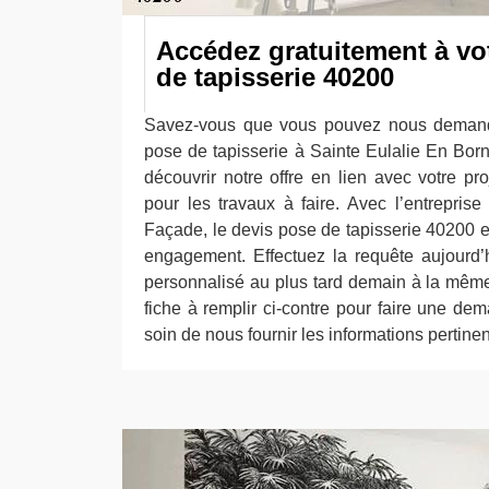
Accédez gratuitement à vo
de tapisserie 40200
Savez-vous que vous pouvez nous demand
pose de tapisserie à Sainte Eulalie En Bor
découvrir notre offre en lien avec votre pro
pour les travaux à faire. Avec l’entrepris
Façade, le devis pose de tapisserie 40200 es
engagement. Effectuez la requête aujourd’
personnalisé au plus tard demain à la mêm
fiche à remplir ci-contre pour faire une de
soin de nous fournir les informations pertinen