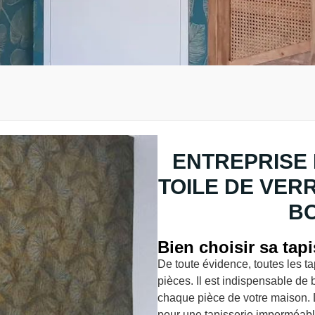
ENTREPRISE 
TOILE DE VER
BO
Bien choisir sa tap
De toute évidence, toutes les t
pièces. Il est indispensable de 
chaque pièce de votre maison. 
pour une tapisserie imperméable