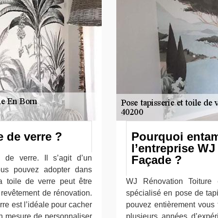
e de verre ?
Pourquoi entam
l’entreprise WJ
Façade ?
 de verre. Il s’agit d’un
ous pouvez adopter dans
a toile de verre peut être
WJ Rénovation Toiture 
u revêtement de rénovation.
spécialisé en pose de tapi
re est l’idéale pour cacher
pouvez entièrement vous f
 en mesure de personnaliser
plusieurs années d’expér