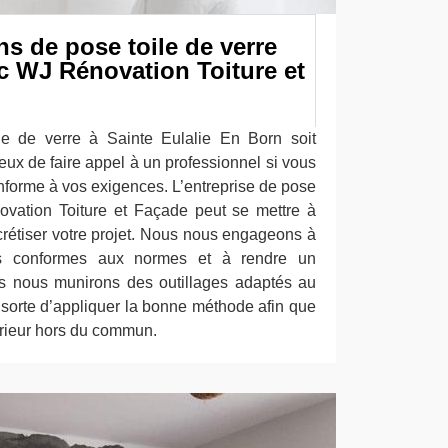
ns de pose toile de verre
c WJ Rénovation Toiture et
le de verre à Sainte Eulalie En Born soit
ieux de faire appel à un professionnel si vous
onforme à vos exigences. L’entreprise de pose
ovation Toiture et Façade peut se mettre à
crétiser votre projet. Nous nous engageons à
ons conformes aux normes et à rendre un
s nous munirons des outillages adaptés au
 sorte d’appliquer la bonne méthode afin que
érieur hors du commun.