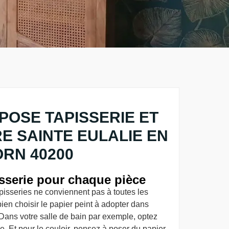
POSE TAPISSERIE ET
RE SAINTE EULALIE EN
RN 40200
isserie pour chaque pièce
apisseries ne conviennent pas à toutes les
bien choisir le papier peint à adopter dans
Dans votre salle de bain par exemple, optez
. Et pour le couloir, pensez à poser du papier