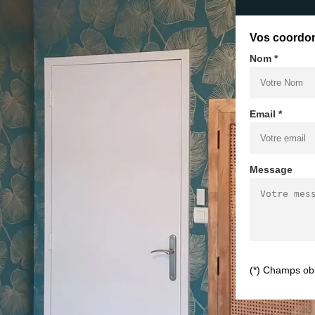
Vos coordo
Nom *
Email *
Message
(*) Champs obl