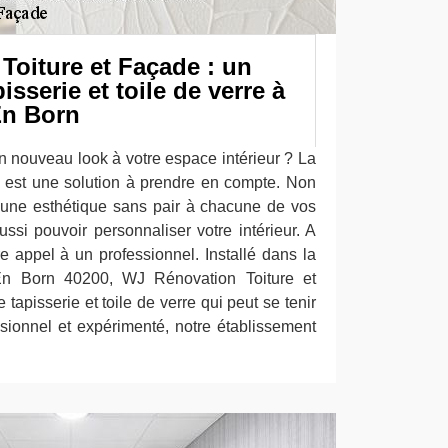
Toiture et Façade : un
isserie et toile de verre à
En Born
n nouveau look à votre espace intérieur ? La
 est une solution à prendre en compte. Non
r une esthétique sans pair à chacune de vos
ssi pouvoir personnaliser votre intérieur. A
ire appel à un professionnel. Installé dans la
 En Born 40200, WJ Rénovation Toiture et
tapisserie et toile de verre qui peut se tenir
ssionnel et expérimenté, notre établissement