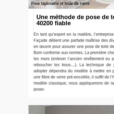
Une méthode de pose de to
40200 fiable
En tant qu’expert en la matière, l’entrepri
Façade détient une parfaite maîtrise des di
en œuvre pour assurer une pose de toile de
Born conforme aux normes. La première chos
les murs (enlever l’ancien revêtement ou p
reboucher les trous…). La technique de 
adopter dépendra du modèle à mettre en p
une fibre de verre pré-encollée, il suffit de l’
modèle classique, nous appliquerons de la
poser.