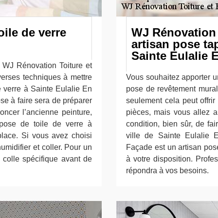
ile de verre
WJ Rénovation 
artisan pose tap
Sainte Eulalie 
se WJ Rénovation Toiture et
verses techniques à mettre
Vous souhaitez apporter u
 verre à Sainte Eulalie En
pose de revêtement mural
e à faire sera de préparer
seulement cela peut offri
oncer l’ancienne peinture,
pièces, mais vous allez au
pose de toile de verre à
condition, bien sûr, de fa
lace. Si vous avez choisi
ville de Sainte Eulalie
humidifier et coller. Pour un
Façade est un artisan pose 
 colle spécifique avant de
à votre disposition. Profe
répondra à vos besoins.