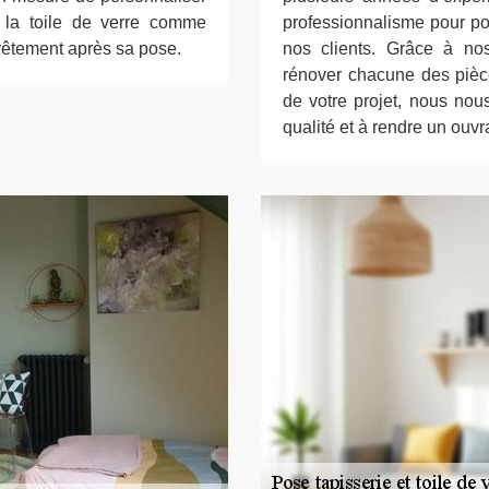
nt la toile de verre comme
professionnalisme pour po
evêtement après sa pose.
nos clients. Grâce à no
rénover chacune des pièce
de votre projet, nous no
qualité et à rendre un ouvr