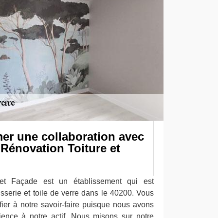
er une collaboration avec
 Rénovation Toiture et
et Façade est un établissement qui est
sserie et toile de verre dans le 40200. Vous
ier à notre savoir-faire puisque nous avons
ience à notre actif. Nous misons sur notre