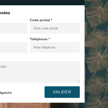
nnées
Code postal *
Téléphone *
igatoire