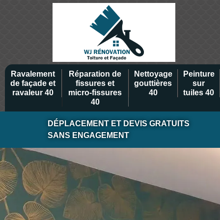
Ravalement
Réparation de
Nettoyage
Peinture
de façade et
fissures et
gouttières
sur
ravaleur 40
micro-fissures
40
tuiles 40
40
DÉPLACEMENT ET DEVIS GRATUITS
SANS ENGAGEMENT