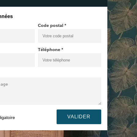
nnées
Code postal *
Téléphone *
igatoire