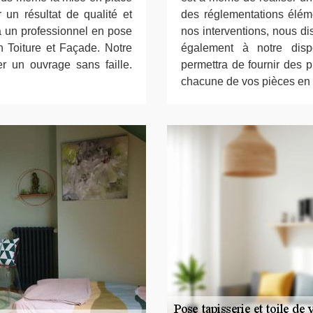
r un résultat de qualité et
des réglementations élém
à un professionnel en pose
nos interventions, nous d
 Toiture et Façade. Notre
également à notre disp
er un ouvrage sans faille.
permettra de fournir des 
chacune de vos pièces en l