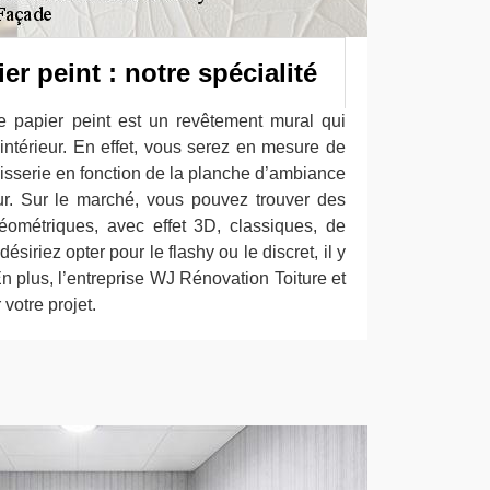
er peint : notre spécialité
e papier peint est un revêtement mural qui
intérieur. En effet, vous serez en mesure de
apisserie en fonction de la planche d’ambiance
eur. Sur le marché, vous pouvez trouver des
éométriques, avec effet 3D, classiques, de
iriez opter pour le flashy ou le discret, il y
En plus, l’entreprise WJ Rénovation Toiture et
otre projet.