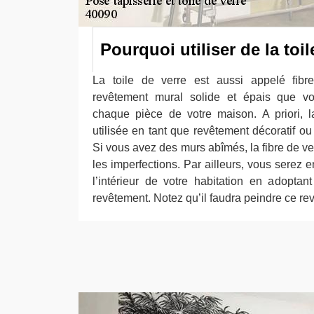
Pourquoi utiliser de la toil
La toile de verre est aussi appelé fibre
revêtement mural solide et épais que v
chaque pièce de votre maison. A priori, l
utilisée en tant que revêtement décoratif o
Si vous avez des murs abîmés, la fibre de ver
les imperfections. Par ailleurs, vous serez
l’intérieur de votre habitation en adopta
revêtement. Notez qu’il faudra peindre ce r