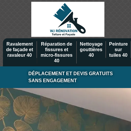
Ravalement
Réparation de
Nettoyage
Peinture
de façade et
fissures et
gouttières
sur
ravaleur 40
micro-fissures
40
tuiles 40
40
DÉPLACEMENT ET DEVIS GRATUITS
SANS ENGAGEMENT