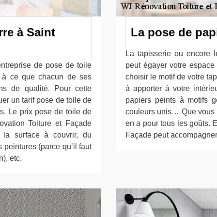
rre à Saint
La pose de papi
La tapisserie ou encore l
ntreprise de pose de toile
peut égayer votre espace 
e à ce que chacun de ses
choisir le motif de votre t
ons de qualité. Pour cette
à apporter à votre intéri
r un tarif pose de toile de
papiers peints à motifs g
s. Le prix pose de toile de
couleurs unis… Que vous dés
vation Toiture et Façade
en a pour tous les goûts. 
la surface à couvrir, du
Façade peut accompagner v
 peintures (parce qu’il faut
), etc.