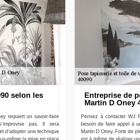
90 selon les
Entreprise de p
Martin D Oney 
y requiert un savoir-faire
Pensez à contacter WJ R
 s’improvise pas. Il sera
besoin de faire appel à u
et d’adopter une technique
Martin D Oney. Forte de p
 vous-même la mise en place
est à même de réaliser un