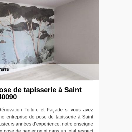
ose de tapisserie à Saint
40090
énovation Toiture et Façade si vous avez
ne entreprise de pose de tapisserie à Saint
lusieurs années d’expérience, notre enseigne
e pose de papier peint dans un total respect