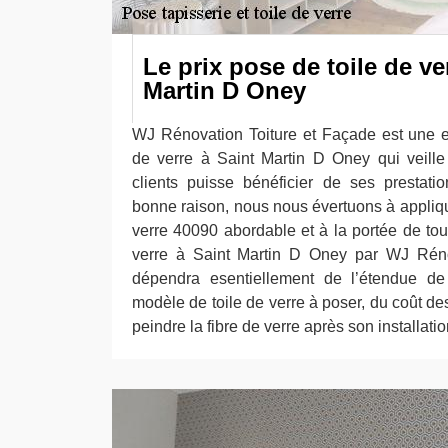
Le prix pose de toile de ve
Martin D Oney
WJ Rénovation Toiture et Façade est une e
de verre à Saint Martin D Oney qui veill
clients puisse bénéficier de ses prestati
bonne raison, nous nous évertuons à applique
verre 40090 abordable et à la portée de tou
verre à Saint Martin D Oney par WJ Réno
dépendra esentiellement de l’étendue de 
modèle de toile de verre à poser, du coût des
peindre la fibre de verre après son installation