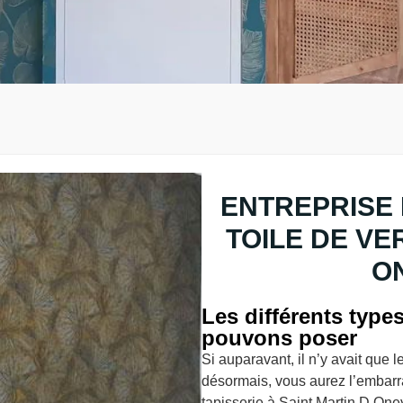
ENTREPRISE 
TOILE DE VE
ON
Les différents type
pouvons poser
Si auparavant, il n’y avait que 
désormais, vous aurez l’embarra
tapisserie à Saint Martin D On