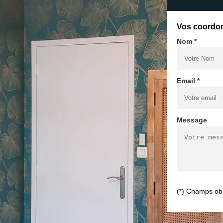
Vos coordo
Nom *
Email *
Message
(*) Champs obl