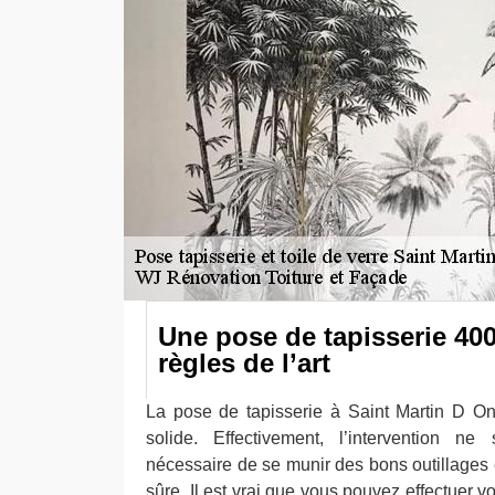
Une pose de tapisserie 400
règles de l’art
La pose de tapisserie à Saint Martin D One
solide. Effectivement, l’intervention ne
nécessaire de se munir des bons outillages 
sûre. Il est vrai que vous pouvez effectuer