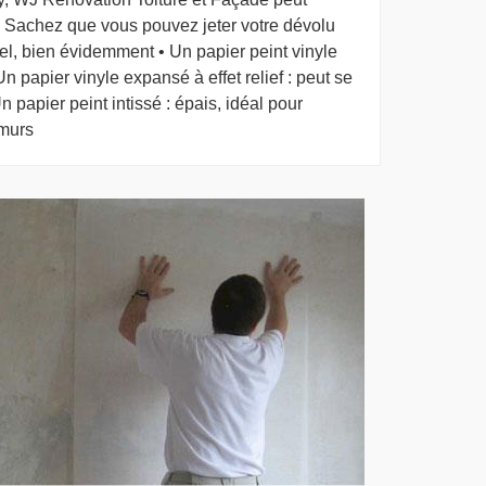
. Sachez que vous pouvez jeter votre dévolu
nnel, bien évidemment • Un papier peint vinyle
n papier vinyle expansé à effet relief : peut se
n papier peint intissé : épais, idéal pour
 murs