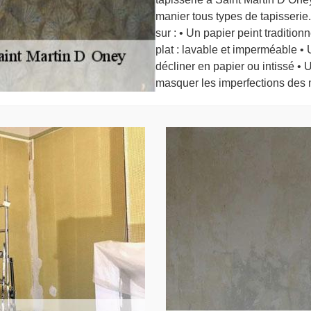
manier tous types de tapisserie
sur : • Un papier peint traditio
plat : lavable et imperméable • U
décliner en papier ou intissé • U
masquer les imperfections des