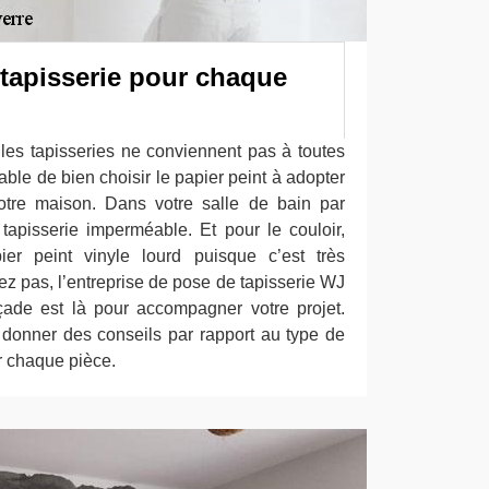
 tapisserie pour chaque
 les tapisseries ne conviennent pas à toutes
sable de bien choisir le papier peint à adopter
tre maison. Dans votre salle de bain par
apisserie imperméable. Et pour le couloir,
r peint vinyle lourd puisque c’est très
ez pas, l’entreprise de pose de tapisserie WJ
çade est là pour accompagner votre projet.
onner des conseils par rapport au type de
r chaque pièce.