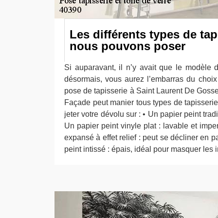
Les différents types de tap
nous pouvons poser
Si auparavant, il n’y avait que le modèle d
désormais, vous aurez l’embarras du choix 
pose de tapisserie à Saint Laurent De Gosse
Façade peut manier tous types de tapisser
jeter votre dévolu sur : • Un papier peint tra
Un papier peint vinyle plat : lavable et imp
expansé à effet relief : peut se décliner en p
peint intissé : épais, idéal pour masquer les