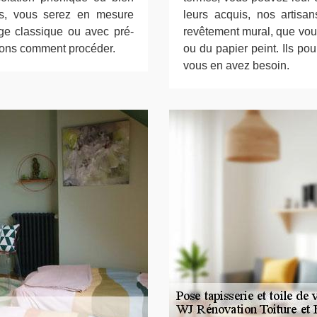
is, vous serez en mesure
leurs acquis, nos artisa
age classique ou avec pré-
revêtement mural, que vous
rons comment procéder.
ou du papier peint. Ils po
vous en avez besoin.