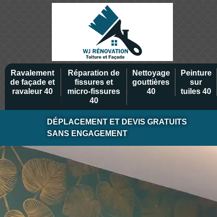
Ravalement
Réparation de
Nettoyage
Peinture
de façade et
fissures et
gouttières
sur
ravaleur 40
micro-fissures
40
tuiles 40
40
DÉPLACEMENT ET DEVIS GRATUITS
SANS ENGAGEMENT