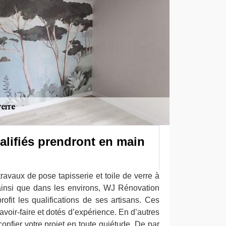
alifiés prendront en main
ravaux de pose tapisserie et toile de verre à
insi que dans les environs, WJ Rénovation
ofit les qualifications de ses artisans. Ces
avoir-faire et dotés d’expérience. En d’autres
onfier votre projet en toute quiétude. De par