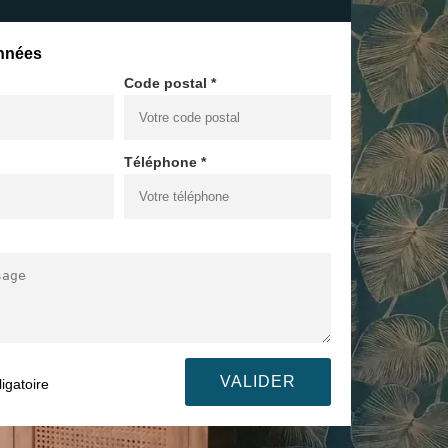
nnées
Code postal *
Téléphone *
igatoire