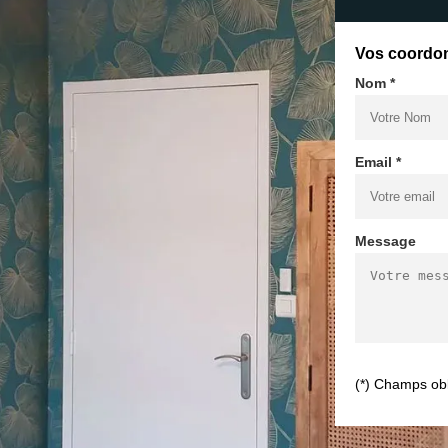
Vos coordo
Nom *
Email *
Message
(*) Champs obl