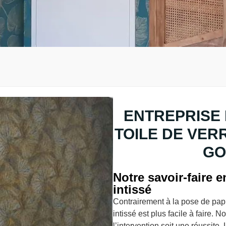
ENTREPRISE 
TOILE DE VER
GO
Notre savoir-faire 
intissé
Contrairement à la pose de papie
intissé est plus facile à faire.
l’intervention soit une réussite.