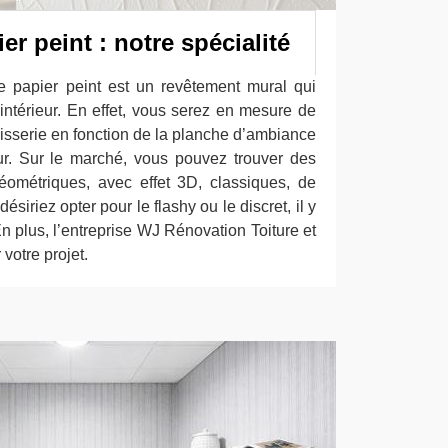
er peint : notre spécialité
e papier peint est un revêtement mural qui
intérieur. En effet, vous serez en mesure de
apisserie en fonction de la planche d’ambiance
eur. Sur le marché, vous pouvez trouver des
éométriques, avec effet 3D, classiques, de
iriez opter pour le flashy ou le discret, il y
En plus, l’entreprise WJ Rénovation Toiture et
otre projet.