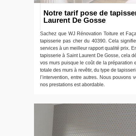
Notre tarif pose de tapisse
Laurent De Gosse
Sachez que WJ Rénovation Toiture et Faça
tapisserie pas cher du 40390. Cela signif
services à un meilleur rapport qualité prix. E
tapisserie à Saint Laurent De Gosse, cela dé
vos murs puisque le coût de la préparation 
totale des murs à revêtir, du type de tapisser
l’intervention, entre autres. Nous pouvons vo
nos prestations est abordable.