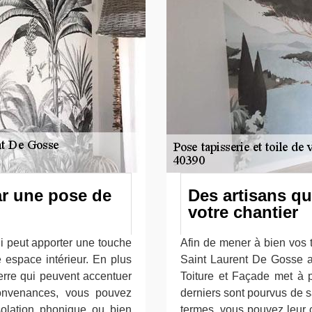
ar une pose de
Des artisans qu
votre chantier
ui peut apporter une touche
Afin de mener à bien vos t
 espace intérieur. En plus
Saint Laurent De Gosse a
verre qui peuvent accentuer
Toiture et Façade met à pr
convenances, vous pouvez
derniers sont pourvus de s
isolation phonique ou bien
termes, vous pouvez leur c