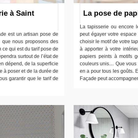
rie à Saint
La pose de papi
La tapisserie ou encore l
de est un artisan pose de
peut égayer votre espace 
ie que nous proposons des
choisir le motif de votre t
n ce qui est du tarif pose de
à apporter à votre intéri
pendra surtout de l’état de
papiers peints à motifs g
en dépend, de la superficie
couleurs unis… Que vous dés
ie à poser et de la durée de
en a pour tous les goûts. 
us garantir que le tarif de
Façade peut accompagner v