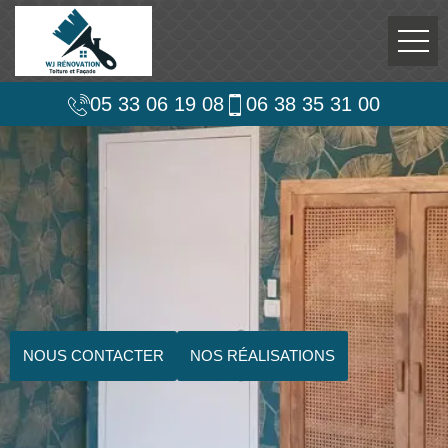
05 33 06 19 08
06 38 35 31 00
NOUS CONTACTER
NOS RÉALISATIONS