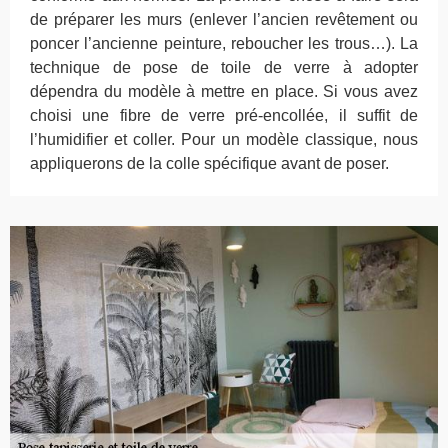
de préparer les murs (enlever l’ancien revêtement ou
poncer l’ancienne peinture, reboucher les trous…). La
technique de pose de toile de verre à adopter
dépendra du modèle à mettre en place. Si vous avez
choisi une fibre de verre pré-encollée, il suffit de
l’humidifier et coller. Pour un modèle classique, nous
appliquerons de la colle spécifique avant de poser.