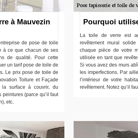
erre à Mauvezin
Pourquoi utilise
La toile de verre est au
ntreprise de pose de toile
revêtement mural solid
e à ce que chacun de ses
chaque pièce de votre mai
ons de qualité. Pour cette
utilisée en tant que revêt
r un tarif pose de toile de
Si vous avez des murs abîm
s. Le prix pose de toile de
les imperfections. Par ail
vation Toiture et Façade
l’intérieur de votre habi
la surface à couvrir, du
revêtement. Notez qu’il fa
 peintures (parce qu’il faut
), etc.