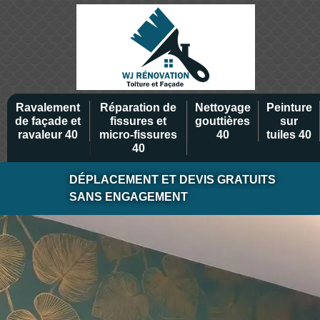
Ravalement
Réparation de
Nettoyage
Peinture
de façade et
fissures et
gouttières
sur
ravaleur 40
micro-fissures
40
tuiles 40
40
DÉPLACEMENT ET DEVIS GRATUITS
SANS ENGAGEMENT