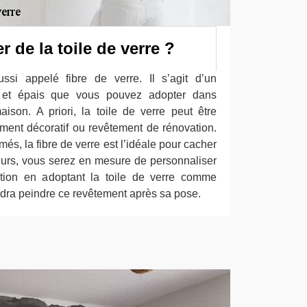
r de la toile de verre ?
ssi appelé fibre de verre. Il s’agit d’un
e et épais que vous pouvez adopter dans
son. A priori, la toile de verre peut être
ement décoratif ou revêtement de rénovation.
és, la fibre de verre est l’idéale pour cacher
leurs, vous serez en mesure de personnaliser
tation en adoptant la toile de verre comme
udra peindre ce revêtement après sa pose.