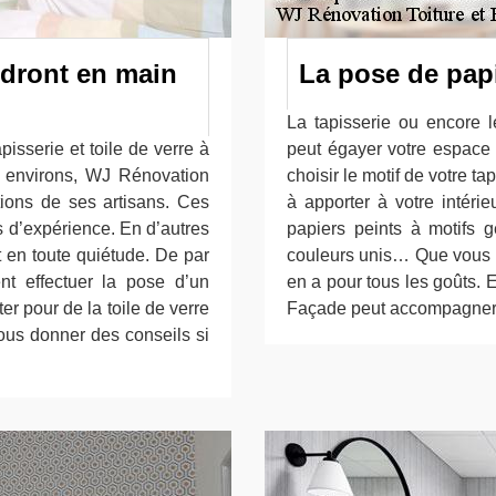
ndront en main
La pose de papi
La tapisserie ou encore l
isserie et toile de verre à
peut égayer votre espace 
 environs, WJ Rénovation
choisir le motif de votre t
ations de ses artisans. Ces
à apporter à votre intéri
s d’expérience. En d’autres
papiers peints à motifs g
t en toute quiétude. De par
couleurs unis… Que vous dés
nt effectuer la pose d’un
en a pour tous les goûts. 
r pour de la toile de verre
Façade peut accompagner v
vous donner des conseils si