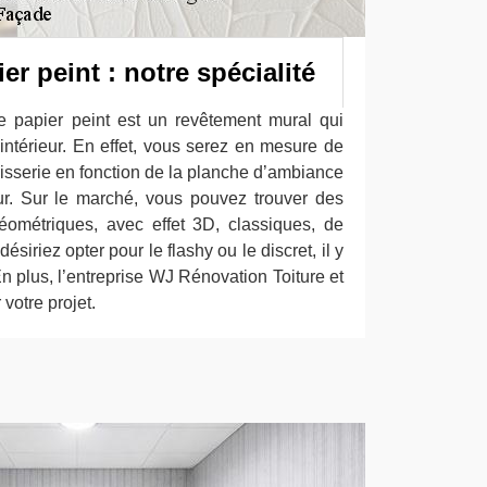
er peint : notre spécialité
e papier peint est un revêtement mural qui
intérieur. En effet, vous serez en mesure de
apisserie en fonction de la planche d’ambiance
eur. Sur le marché, vous pouvez trouver des
éométriques, avec effet 3D, classiques, de
iriez opter pour le flashy ou le discret, il y
En plus, l’entreprise WJ Rénovation Toiture et
otre projet.