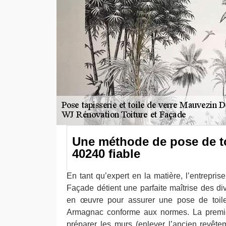
Une méthode de pose de to
40240 fiable
En tant qu’expert en la matière, l’entrepri
Façade détient une parfaite maîtrise des di
en œuvre pour assurer une pose de toil
Armagnac conforme aux normes. La premiè
préparer les murs (enlever l’ancien revêt