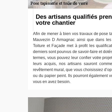
Des artisans qualifiés pre
votre chantier
Afin de mener à bien vos travaux de pose tap
Mauvezin D Armagnac ainsi que dans les
Toiture et Façade met à profit les qualific
derniers sont pourvus de savoir-faire et doté
termes, vous pouvez leur confier votre proje
leurs acquis, nos artisans sauront comme
revêtement mural, que vous choisissiez d’opte
ou du papier peint. Ils pourront également 
vous en avez besoin.