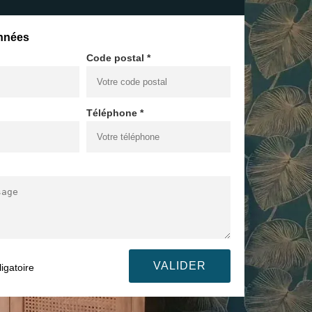
nnées
Code postal *
Téléphone *
igatoire