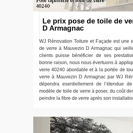
Le prix pose de toile de v
D Armagnac
WJ Rénovation Toiture et Façade est une e
de verre à Mauvezin D Armagnac qui veill
clients puisse bénéficier de ses prestati
bonne raison, nous nous évertuons à applique
verre 40240 abordable et à la portée de tou
verre à Mauvezin D Armagnac par WJ Réno
dépendra esentiellement de l’étendue de 
modèle de toile de verre à poser, du coût des
peindre la fibre de verre après son installation