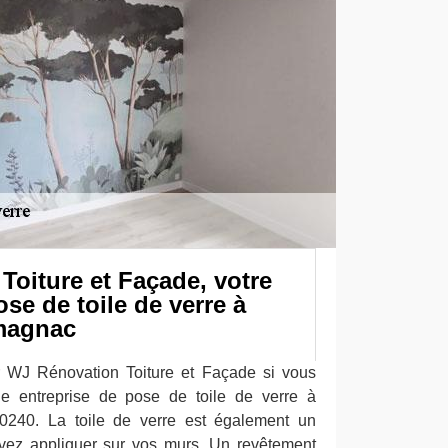
oiture et Façade, votre
ose de toile de verre à
magnac
r WJ Rénovation Toiture et Façade si vous
ne entreprise de pose de toile de verre à
240. La toile de verre est également un
vez appliquer sur vos murs. Un revêtement