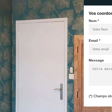
Vos coordo
Nom *
Email *
Message
(*) Champs obl