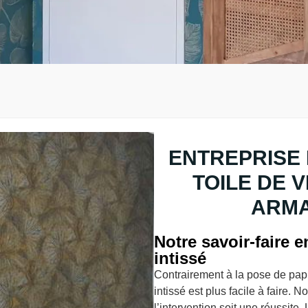
ENTREPRISE 
TOILE DE 
ARMA
Notre savoir-faire 
intissé
Contrairement à la pose de papie
intissé est plus facile à faire.
l’intervention soit une réussite.