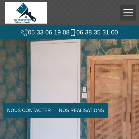
05 33 06 19 08
06 38 35 31 00
NOUS CONTACTER
NOS RÉALISATIONS