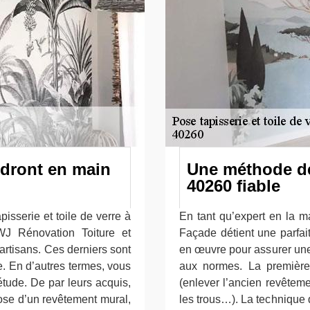
ndront en main
Une méthode de
40260 fiable
isserie et toile de verre à
En tant qu’expert en la ma
WJ Rénovation Toiture et
Façade détient une parfai
 artisans. Ces derniers sont
en œuvre pour assurer une
e. En d’autres termes, vous
aux normes. La première
étude. De par leurs acquis,
(enlever l’ancien revêtem
ose d’un revêtement mural,
les trous…). La technique 