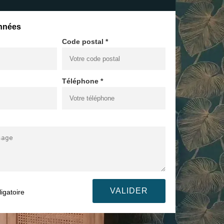
nnées
Code postal *
Téléphone *
igatoire