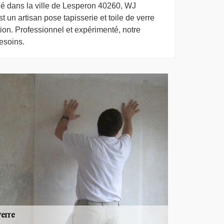
llé dans la ville de Lesperon 40260, WJ
 un artisan pose tapisserie et toile de verre
ition. Professionnel et expérimenté, notre
esoins.