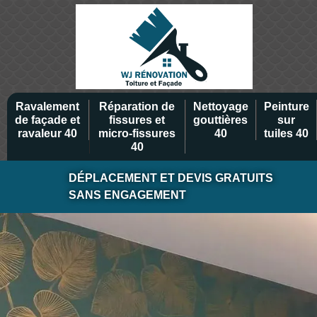
Ravalement
Réparation de
Nettoyage
Peinture
de façade et
fissures et
gouttières
sur
ravaleur 40
micro-fissures
40
tuiles 40
40
DÉPLACEMENT ET DEVIS GRATUITS
SANS ENGAGEMENT