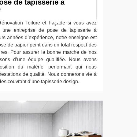
ose de tapisserie à
0
énovation Toiture et Façade si vous avez
 une entreprise de pose de tapisserie à
urs années d’expérience, notre enseigne est
se de papier peint dans un total respect des
ires. Pour assurer la bonne marche de nos
posons d’une équipe qualifiée. Nous avons
osition du matériel performant qui nous
prestations de qualité. Nous donnerons vie à
es couvrant d’une tapisserie design.