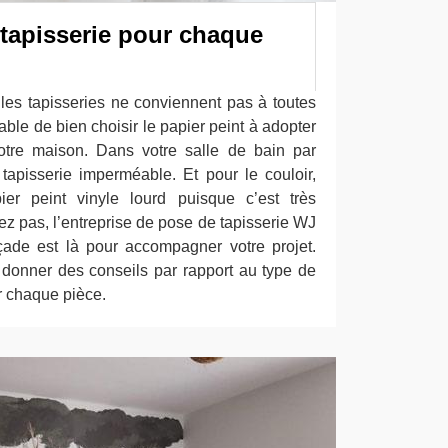
 tapisserie pour chaque
 les tapisseries ne conviennent pas à toutes
sable de bien choisir le papier peint à adopter
tre maison. Dans votre salle de bain par
apisserie imperméable. Et pour le couloir,
r peint vinyle lourd puisque c’est très
ez pas, l’entreprise de pose de tapisserie WJ
çade est là pour accompagner votre projet.
onner des conseils par rapport au type de
r chaque pièce.