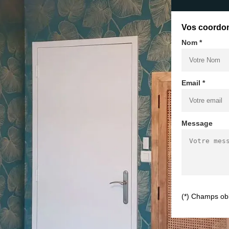
Vos coordo
Nom *
Email *
Message
(*) Champs obl