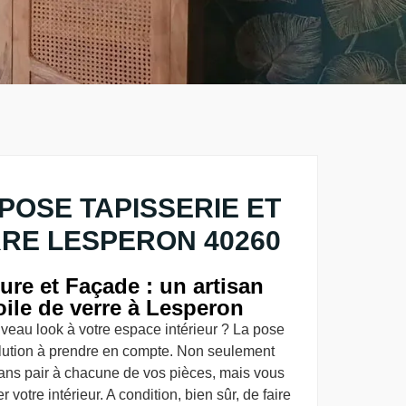
POSE TAPISSERIE ET
RRE LESPERON 40260
re et Façade : un artisan
toile de verre à Lesperon
veau look à votre espace intérieur ? La pose
lution à prendre en compte. Non seulement
 sans pair à chacune de vos pièces, mais vous
 votre intérieur. A condition, bien sûr, de faire