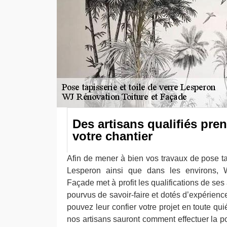
Des artisans qualifiés pre
votre chantier
Afin de mener à bien vos travaux de pose tap
Lesperon ainsi que dans les environs, 
Façade met à profit les qualifications de ses
pourvus de savoir-faire et dotés d’expérienc
pouvez leur confier votre projet en toute qui
nos artisans sauront comment effectuer la p