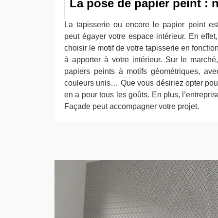
La pose de papier peint : n
La tapisserie ou encore le papier peint e
peut égayer votre espace intérieur. En effe
choisir le motif de votre tapisserie en fonct
à apporter à votre intérieur. Sur le march
papiers peints à motifs géométriques, ave
couleurs unis… Que vous désiriez opter pour l
en a pour tous les goûts. En plus, l’entrepri
Façade peut accompagner votre projet.