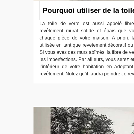
Pourquoi utiliser de la toil
La toile de verre est aussi appelé fibre
revêtement mural solide et épais que v
chaque pièce de votre maison. A priori, l
utilisée en tant que revêtement décoratif o
Si vous avez des murs abîmés, la fibre de ver
les imperfections. Par ailleurs, vous serez
l’intérieur de votre habitation en adopta
revêtement. Notez qu’il faudra peindre ce r