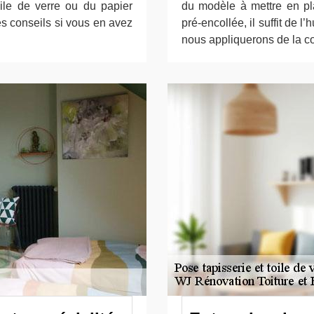
oile de verre ou du papier
du modèle à mettre en pla
es conseils si vous en avez
pré-encollée, il suffit de l
nous appliquerons de la co