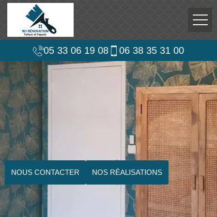
05 33 06 19 08
06 38 35 31 00
NOUS CONTACTER
NOS RÉALISATIONS