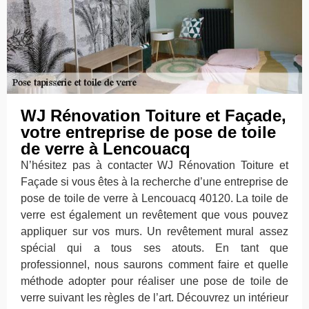
WJ Rénovation Toiture et Façade,
votre entreprise de pose de toile
de verre à Lencouacq
N’hésitez pas à contacter WJ Rénovation Toiture et
Façade si vous êtes à la recherche d’une entreprise de
pose de toile de verre à Lencouacq 40120. La toile de
verre est également un revêtement que vous pouvez
appliquer sur vos murs. Un revêtement mural assez
spécial qui a tous ses atouts. En tant que
professionnel, nous saurons comment faire et quelle
méthode adopter pour réaliser une pose de toile de
verre suivant les règles de l’art. Découvrez un intérieur