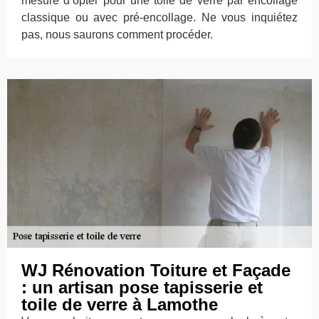
mesure d’opter pour une toile de verre par encollage
classique ou avec pré-encollage. Ne vous inquiétez
pas, nous saurons comment procéder.
WJ Rénovation Toiture et Façade
: un artisan pose tapisserie et
toile de verre à Lamothe