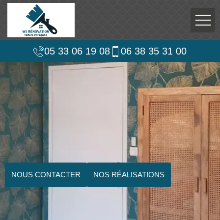
05 33 06 19 08
06 38 35 31 00
NOUS CONTACTER
NOS RÉALISATIONS