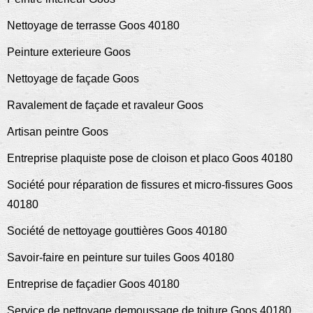
Nettoyage de terrasse Goos 40180
Peinture exterieure Goos
Nettoyage de façade Goos
Ravalement de façade et ravaleur Goos
Artisan peintre Goos
Entreprise plaquiste pose de cloison et placo Goos 40180
Société pour réparation de fissures et micro-fissures Goos
40180
Société de nettoyage gouttières Goos 40180
Savoir-faire en peinture sur tuiles Goos 40180
Entreprise de façadier Goos 40180
Service de nettoyage demoussage de toiture Goos 40180