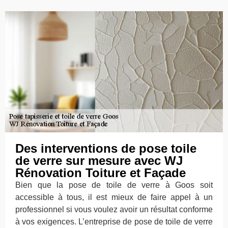
Des interventions de pose toile
de verre sur mesure avec WJ
Rénovation Toiture et Façade
Bien que la pose de toile de verre à Goos soit
accessible à tous, il est mieux de faire appel à un
professionnel si vous voulez avoir un résultat conforme
à vos exigences. L’entreprise de pose de toile de verre