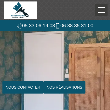
05 33 06 19 08
06 38 35 31 00
NOUS CONTACTER
NOS RÉALISATIONS