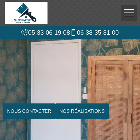
05 33 06 19 08
06 38 35 31 00
NOUS CONTACTER
NOS RÉALISATIONS