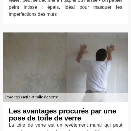
relief : peut se décliner en papier ou intissé • Un papier
peint intissé : épais, idéal pour masquer les
imperfections des murs
Les avantages procurés par une
pose de toile de verre
La toile de verre est un revêtement mural qui peut