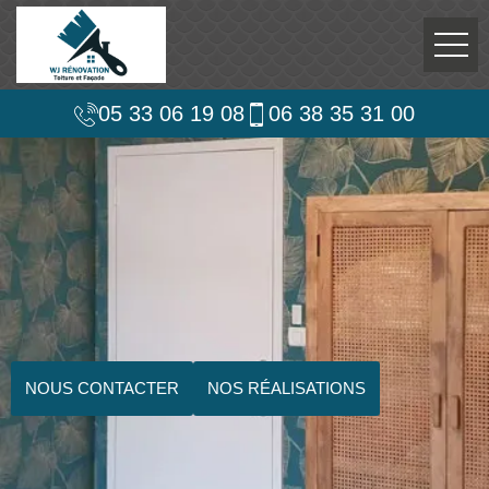
05 33 06 19 08
06 38 35 31 00
NOUS CONTACTER
NOS RÉALISATIONS