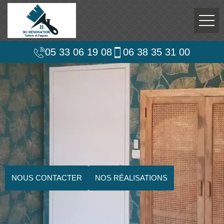
05 33 06 19 08
06 38 35 31 00
NOUS CONTACTER
NOS RÉALISATIONS