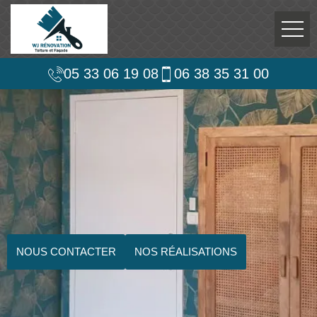
05 33 06 19 08
06 38 35 31 00
NOUS CONTACTER
NOS RÉALISATIONS