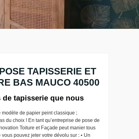
POSE TAPISSERIE ET
RE BAS MAUCO 40500
s de tapisserie que nous
le modèle de papier peint classique ;
s du choix ! En tant qu’entreprise de pose de
ovation Toiture et Façade peut manier tous
 vous pouvez jeter votre dévolu sur : • Un