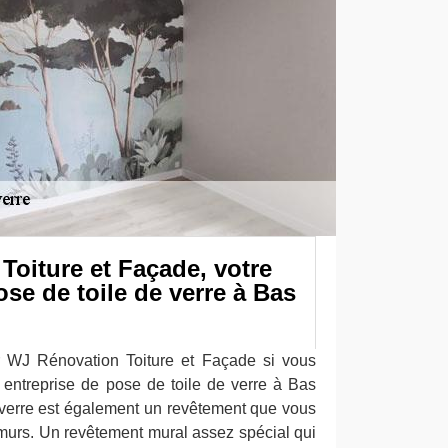
oiture et Façade, votre
ose de toile de verre à Bas
r WJ Rénovation Toiture et Façade si vous
 entreprise de pose de toile de verre à Bas
verre est également un revêtement que vous
murs. Un revêtement mural assez spécial qui