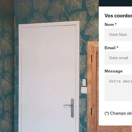
Vos coordo
Nom *
Email *
Message
(*) Champs obl