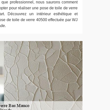
nt que professionnel, nous saurons comment
opter pour réaliser une pose de toile de verre
art. Découvrez un intérieur esthétique et
ose de toile de verre 40500 effectuée par WJ
ade.