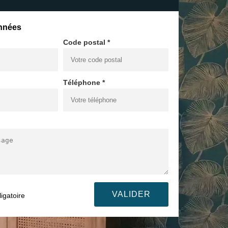
nnées
Code postal *
Téléphone *
igatoire