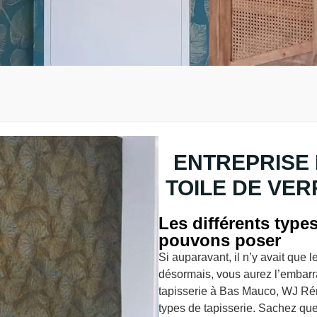
ENTREPRISE 
TOILE DE VER
Les différents type
pouvons poser
Si auparavant, il n’y avait que 
désormais, vous aurez l’embarra
tapisserie à Bas Mauco, WJ Rén
types de tapisserie. Sachez que