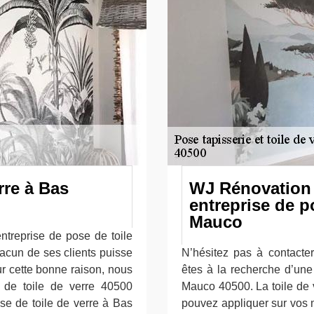
rre à Bas
WJ Rénovation T
entreprise de p
Mauco
ntreprise de pose de toile
acun de ses clients puisse
N’hésitez pas à contacte
ur cette bonne raison, nous
êtes à la recherche d’une
 de toile de verre 40500
Mauco 40500. La toile de 
ose de toile de verre à Bas
pouvez appliquer sur vos 