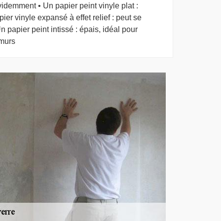
évidemment • Un papier peint vinyle plat :
er vinyle expansé à effet relief : peut se
n papier peint intissé : épais, idéal pour
 murs