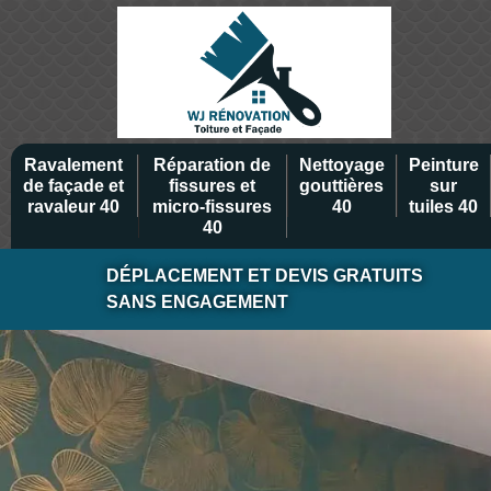
Ravalement
Réparation de
Nettoyage
Peinture
de façade et
fissures et
gouttières
sur
ravaleur 40
micro-fissures
40
tuiles 40
40
DÉPLACEMENT ET DEVIS GRATUITS
SANS ENGAGEMENT