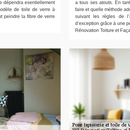
e dépendra esentiellement
a tous ses atouts. En ta
modèle de toile de verre à
faire et quelle méthode ad
t peindre la fibre de verre
suivant les règles de l’
d’exception grâce à une p
Rénovation Toiture et Faç