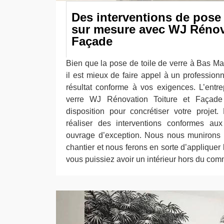
Des interventions de pose 
sur mesure avec WJ Rénova
Façade
Bien que la pose de toile de verre à Bas Ma
il est mieux de faire appel à un profession
résultat conforme à vos exigences. L’entr
verre WJ Rénovation Toiture et Façade
disposition pour concrétiser votre proje
réaliser des interventions conformes a
ouvrage d’exception. Nous nous munirons 
chantier et nous ferons en sorte d’applique
vous puissiez avoir un intérieur hors du co