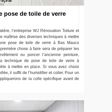
 pose de toile de verre
tière, l’entreprise WJ Rénovation Toiture et
te maîtrise des diverses techniques à mettre
une pose de toile de verre à Bas Mauco
remière chose à faire sera de préparer les
revêtement ou poncer l’ancienne peinture,
La technique de pose de toile de verre à
le à mettre en place. Si vous avez choisi
lée, il suffit de l’humidifier et coller. Pour un
pliquerons de la colle spécifique avant de