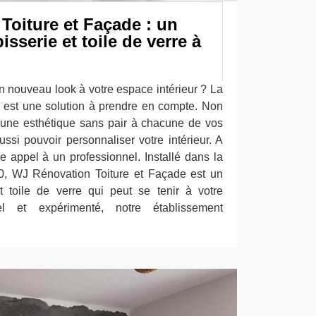
Toiture et Façade : un
isserie et toile de verre à
n nouveau look à votre espace intérieur ? La
 est une solution à prendre en compte. Non
r une esthétique sans pair à chacune de vos
ssi pouvoir personnaliser votre intérieur. A
ire appel à un professionnel. Installé dans la
0, WJ Rénovation Toiture et Façade est un
t toile de verre qui peut se tenir à votre
nel et expérimenté, notre établissement