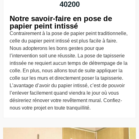
40200
Notre savoir-faire en pose de
papier peint intissé
Contrairement à la pose de papier peint traditionnelle,
celle du papier peint intissé est plus facile à faire.
Nous adopterons les bons gestes pour que
l’intervention soit une réussite. La pose de tapisserie
intissée ne requiert aucun temps de détrempage de la
colle. En plus, nous allons tout de suite appliquer la
colle sur les murs et directement poser la tapisserie.
L’avantage d’avoir du papier intissé, c’est de pouvoir
l’enlever facilement quand viendra le jour où vous
désireriez rénover votre revêtement mural. Confiez-
nous votre projet en toute tranquillité.