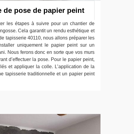
 de pose de papier peint
cter les étapes à suivre pour un chantier de
ngosse. Cela garantit un rendu esthétique et
de tapisserie 40110, nous allons préparer les
installer uniquement le papier peint sur un
lani. Nous ferons donc en sorte que vos murs
ant d’effectuer la pose. Pour le papier peint,
és et appliquer la colle. L’application de la
ne tapisserie traditionnelle et un papier peint