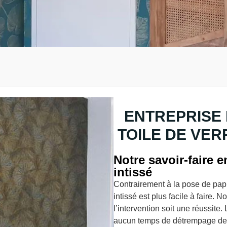
ENTREPRISE 
TOILE DE VER
Notre savoir-faire 
intissé
Contrairement à la pose de papie
intissé est plus facile à faire.
l’intervention soit une réussite.
aucun temps de détrempage de la