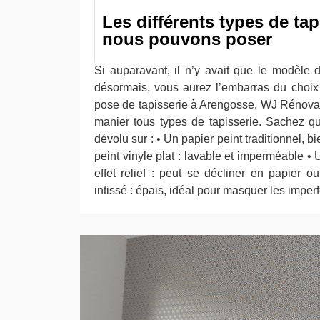
Les différents types de tap
nous pouvons poser
Si auparavant, il n’y avait que le modèle d
désormais, vous aurez l’embarras du choix 
pose de tapisserie à Arengosse, WJ Rénovat
manier tous types de tapisserie. Sachez q
dévolu sur : • Un papier peint traditionnel, 
peint vinyle plat : lavable et imperméable •
effet relief : peut se décliner en papier o
intissé : épais, idéal pour masquer les imper