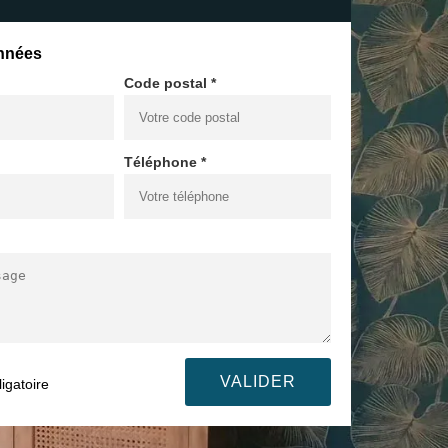
nnées
Code postal *
Téléphone *
igatoire