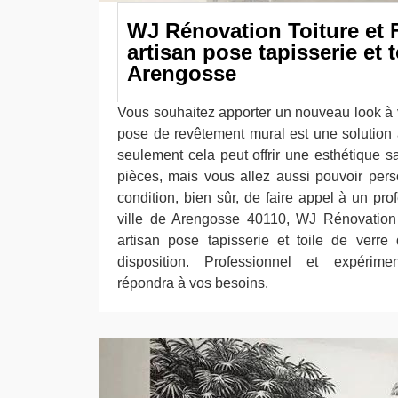
WJ Rénovation Toiture et 
artisan pose tapisserie et t
Arengosse
Vous souhaitez apporter un nouveau look à v
pose de revêtement mural est une solution
seulement cela peut offrir une esthétique 
pièces, mais vous allez aussi pouvoir perso
condition, bien sûr, de faire appel à un prof
ville de Arengosse 40110, WJ Rénovation 
artisan pose tapisserie et toile de verre
disposition. Professionnel et expérime
répondra à vos besoins.