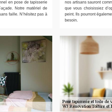
onnel en pose de tapisserie
nos artisans sauront comm
açade. Notre matériel de
que vous choisissiez d’op
ans faille. N’hésitez pas à
peint. Ils pourront égalem
besoin.