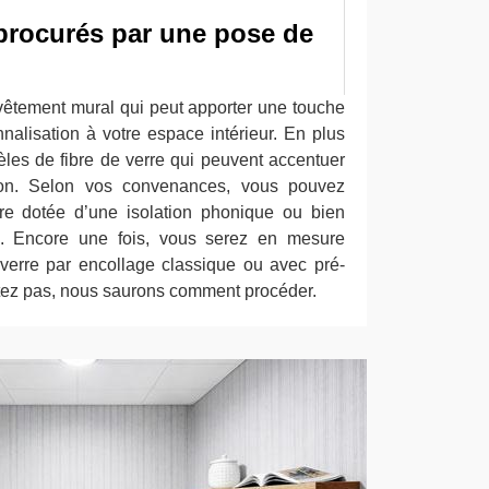
procurés par une pose de
evêtement mural qui peut apporter une touche
nalisation à votre espace intérieur. En plus
èles de fibre de verre qui peuvent accentuer
ison. Selon vos convenances, vous pouvez
rre dotée d’une isolation phonique ou bien
ue. Encore une fois, vous serez en mesure
 verre par encollage classique ou avec pré-
tez pas, nous saurons comment procéder.