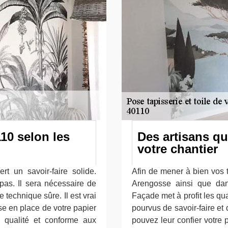
10 selon les
Des artisans qu
votre chantier
t un savoir-faire solide.
Afin de mener à bien vos t
 pas. Il sera nécessaire de
Arengosse ainsi que dan
 technique sûre. Il est vrai
Façade met à profit les qua
e en place de votre papier
pourvus de savoir-faire et
de qualité et conforme aux
pouvez leur confier votre 