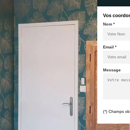
Vos coordo
Nom *
Email *
Message
(*) Champs obl