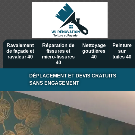
Ravalement
Réparation de
Nettoyage
Peinture
de façade et
fissures et
gouttières
sur
ravaleur 40
micro-fissures
40
tuiles 40
40
DÉPLACEMENT ET DEVIS GRATUITS
SANS ENGAGEMENT