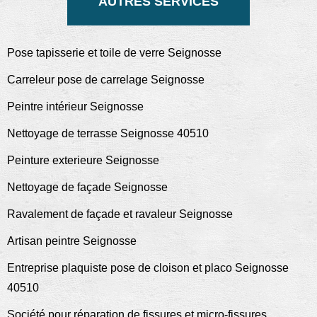
AUTRES SERVICES
Pose tapisserie et toile de verre Seignosse
Carreleur pose de carrelage Seignosse
Peintre intérieur Seignosse
Nettoyage de terrasse Seignosse 40510
Peinture exterieure Seignosse
Nettoyage de façade Seignosse
Ravalement de façade et ravaleur Seignosse
Artisan peintre Seignosse
Entreprise plaquiste pose de cloison et placo Seignosse
40510
Société pour réparation de fissures et micro-fissures