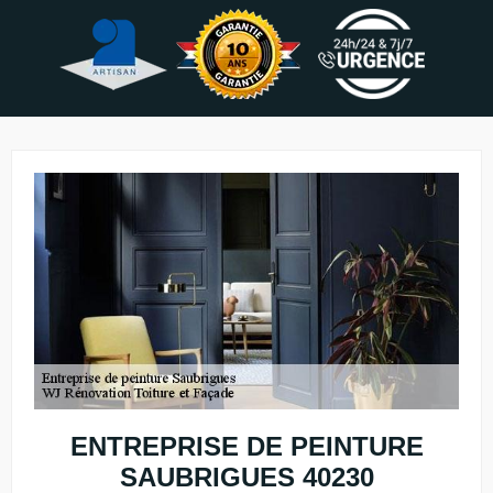
ENTREPRISE DE PEINTURE
SAUBRIGUES 40230