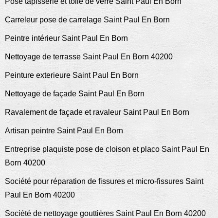
Pose tapisserie et toile de verre Saint Paul En Born
Carreleur pose de carrelage Saint Paul En Born
Peintre intérieur Saint Paul En Born
Nettoyage de terrasse Saint Paul En Born 40200
Peinture exterieure Saint Paul En Born
Nettoyage de façade Saint Paul En Born
Ravalement de façade et ravaleur Saint Paul En Born
Artisan peintre Saint Paul En Born
Entreprise plaquiste pose de cloison et placo Saint Paul En
Born 40200
Société pour réparation de fissures et micro-fissures Saint
Paul En Born 40200
Société de nettoyage gouttières Saint Paul En Born 40200