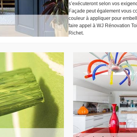
s’exécuteront selon vos exigenc
Façade peut également vous conse
couleur à appliquer pour embelli
faire appel à WJ Rénovation Toi
Richet.