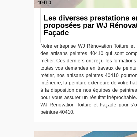
Les diverses prestations e
proposées par WJ Rénovati
Façade
Notre entreprise WJ Rénovation Toiture et
des artisans peintres 40410 qui sont comp
métier. Ces derniers ont reçu les formation
toutes vos demandes en travaux de peintur
métier, nos artisans peintres 40410 pourron
intérieure, la peinture extérieure de votre ha
à la disposition de nos équipes de peintres
pour vous assurer un résultat irréprochable
WJ Rénovation Toiture et Façade pour s’o
peinture 40410.