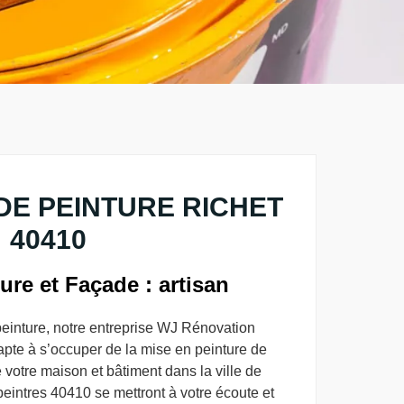
DE PEINTURE RICHET
40410
re et Façade : artisan
peinture, notre entreprise WJ Rénovation
t apte à s’occuper de la mise en peinture de
e votre maison et bâtiment dans la ville de
eintres 40410 se mettront à votre écoute et