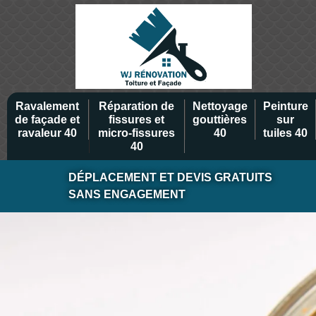
Ravalement
Réparation de
Nettoyage
Peinture
de façade et
fissures et
gouttières
sur
ravaleur 40
micro-fissures
40
tuiles 40
40
DÉPLACEMENT ET DEVIS GRATUITS
SANS ENGAGEMENT