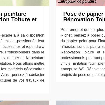
n peinture
Pose de papier 
on Toiture et
Rénovation Toi
Pour orner et donner plus 
 Façade a à sa disposition
Richet, pensez à poser du
étents et passionnés leur
du papier peint pour l’in
s nécessaires et répondre à
n’hésitez surtout pas à so
e. Professionnels dans le
Rénovation Toiture et 
t s’occuper de la peinture
professionnels pourront pos
bitation. Nous allons mettre
vinyle, imitation (cuir, pie
 les matériels nécessaires
entreprise WJ Rénovatio
. Ainsi, pensez à contacter
projets de pose de papier 
ccuper de vos travaux de