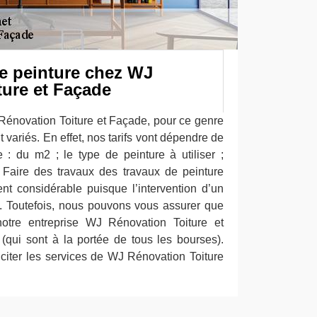
de peinture chez WJ
ture et Façade
Rénovation Toiture et Façade, pour ce genre
nt variés. En effet, nos tarifs vont dépendre de
 : du m2 ; le type de peinture à utiliser ;
. Faire des travaux des travaux de peinture
nt considérable puisque l’intervention d’un
se. Toutefois, nous pouvons vous assurer que
notre entreprise WJ Rénovation Toiture et
qui sont à la portée de tous les bourses).
liciter les services de WJ Rénovation Toiture