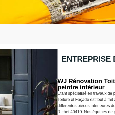
ENTREPRISE 
WJ Rénovation Toitu
peintre intérieur
Étant spécialisé en travaux de 
Toiture et Façade est tout à fai
différentes pièces intérieures d
Richet 40410. Nos équipes de p