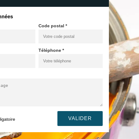
nnées
Code postal *
Téléphone *
igatoire