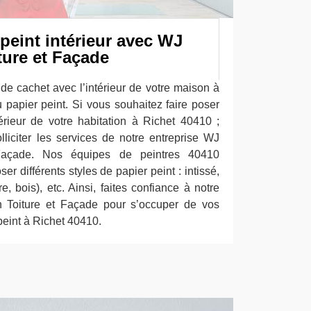
peint intérieur avec WJ
ture et Façade
de cachet avec l’intérieur de votre maison à
 papier peint. Si vous souhaitez faire poser
térieur de votre habitation à Richet 40410 ;
lliciter les services de notre entreprise WJ
Façade. Nos équipes de peintres 40410
er différents styles de papier peint : intissé,
rre, bois), etc. Ainsi, faites confiance à notre
n Toiture et Façade pour s’occuper de vos
peint à Richet 40410.