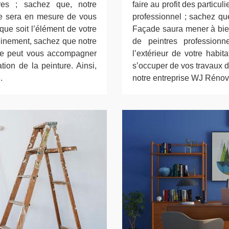
ires ; sachez que, notre
faire au profit des particul
de sera en mesure de vous
professionnel ; sachez qu
 que soit l’élément de votre
Façade saura mener à bien
leinement, sachez que notre
de peintres professionn
de peut vous accompagner
l’extérieur de votre habit
tion de la peinture. Ainsi,
s’occuper de vos travaux d
.
notre entreprise WJ Rénova