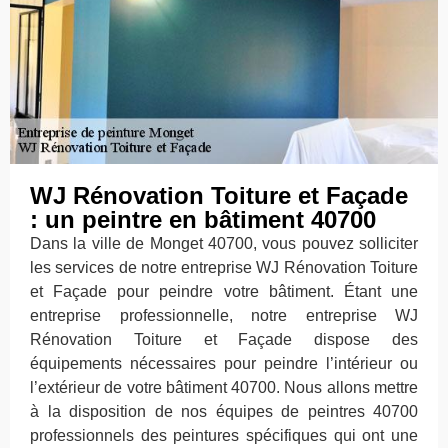
WJ Rénovation Toiture et Façade
: un peintre en bâtiment 40700
Dans la ville de Monget 40700, vous pouvez solliciter
les services de notre entreprise WJ Rénovation Toiture
et Façade pour peindre votre bâtiment. Étant une
entreprise professionnelle, notre entreprise WJ
Rénovation Toiture et Façade dispose des
équipements nécessaires pour peindre l’intérieur ou
l’extérieur de votre bâtiment 40700. Nous allons mettre
à la disposition de nos équipes de peintres 40700
professionnels des peintures spécifiques qui ont une