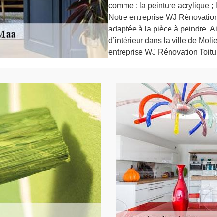
comme : la peinture acrylique ; l
Notre entreprise WJ Rénovation 
adaptée à la pièce à peindre. A
d’intérieur dans la ville de Moli
entreprise WJ Rénovation Toitu