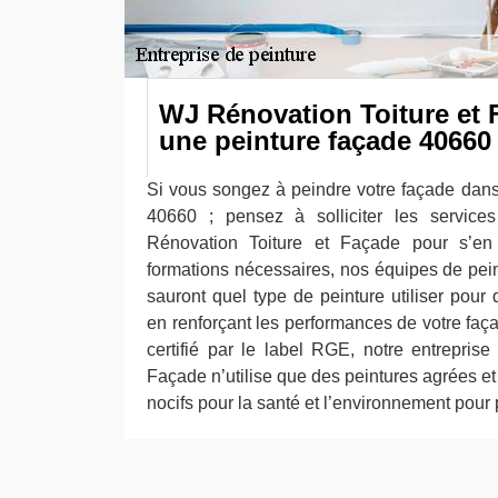
WJ Rénovation Toiture et 
une peinture façade 40660
Si vous songez à peindre votre façade dans 
40660 ; pensez à solliciter les service
Rénovation Toiture et Façade pour s’en
formations nécessaires, nos équipes de pei
sauront quel type de peinture utiliser pour 
en renforçant les performances de votre faç
certifié par le label RGE, notre entrepris
Façade n’utilise que des peintures agrées e
nocifs pour la santé et l’environnement pour 