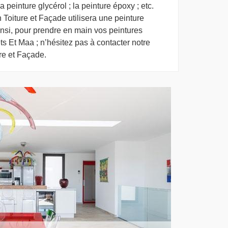
a peinture glycérol ; la peinture époxy ; etc.
Toiture et Façade utilisera une peinture
insi, pour prendre en main vos peintures
ets Et Maa ; n’hésitez pas à contacter notre
re et Façade.