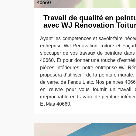
Travail de qualité en peint
avec WJ Rénovation Toitur
Ayant les compétences et savoir-faire néce
entreprise WJ Rénovation Toiture et Façad
s’occuper de vos travaux de peinture dans 
40660. Et pour donner une touche d’esthétiq
pièces intérieures, notre entreprise WJ Ré
proposera d’utiliser : de la peinture murale, 
de verre, de l’enduit, etc. Nos peintres 4066
en œuvre pour vous fournir un travail d
irréprochable en travaux de peinture intérieu
Et Maa 40660.