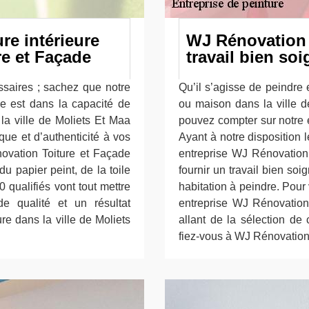
ure intérieure
WJ Rénovation 
e et Façade
travail bien so
ssaires ; sachez que notre
Qu’il s’agisse de peindre 
e est dans la capacité de
ou maison dans la ville 
la ville de Moliets Et Maa
pouvez compter sur notre 
ue et d’authenticité à vos
Ayant à notre disposition 
novation Toiture et Façade
entreprise WJ Rénovation
du papier peint, de la toile
fournir un travail bien soi
0 qualifiés vont tout mettre
habitation à peindre. Pour
e qualité et un résultat
entreprise WJ Rénovatio
re dans la ville de Moliets
allant de la sélection de 
fiez-vous à WJ Rénovation