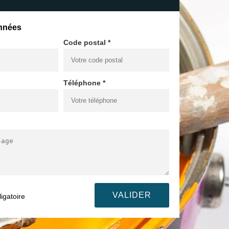
nnées
Code postal *
Téléphone *
igatoire