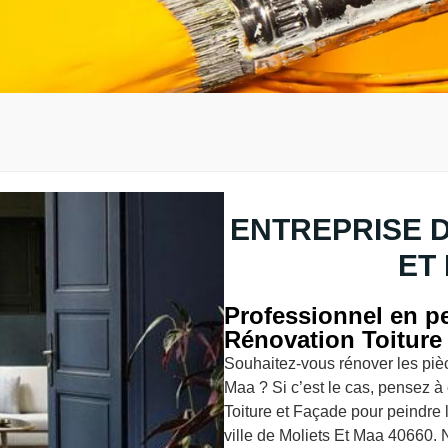
ENTREPRISE D
ET
Professionnel en pe
Rénovation Toiture
Souhaitez-vous rénover les pièc
Maa ? Si c’est le cas, pensez à
Toiture et Façade pour peindre 
ville de Moliets Et Maa 40660. N