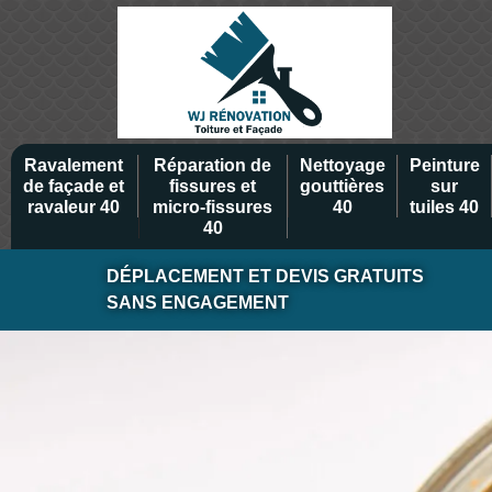
Ravalement
Réparation de
Nettoyage
Peinture
de façade et
fissures et
gouttières
sur
ravaleur 40
micro-fissures
40
tuiles 40
40
DÉPLACEMENT ET DEVIS GRATUITS
SANS ENGAGEMENT