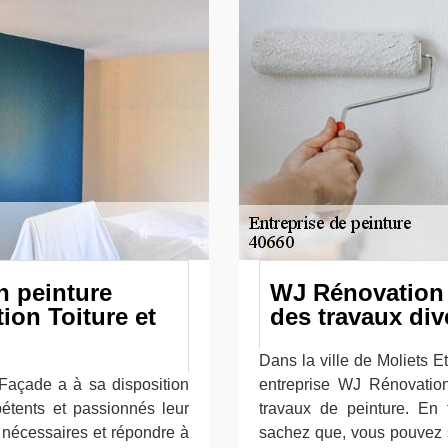
n peinture
WJ Rénovation 
on Toiture et
des travaux div
Dans la ville de Moliets 
 Façade a à sa disposition
entreprise WJ Rénovatio
étents et passionnés leur
travaux de peinture. En
s nécessaires et répondre à
sachez que, vous pouvez so