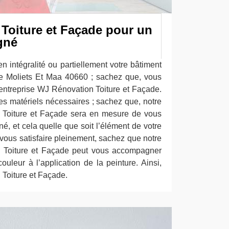
Toiture et Façade pour un
igné
en intégralité ou partiellement votre bâtiment
de Moliets Et Maa 40660 ; sachez que, vous
entreprise WJ Rénovation Toiture et Façade.
les matériels nécessaires ; sachez que, notre
 Toiture et Façade sera en mesure de vous
gné, et cela quelle que soit l’élément de votre
 vous satisfaire pleinement, sachez que notre
n Toiture et Façade peut vous accompagner
couleur à l’application de la peinture. Ainsi,
 Toiture et Façade.