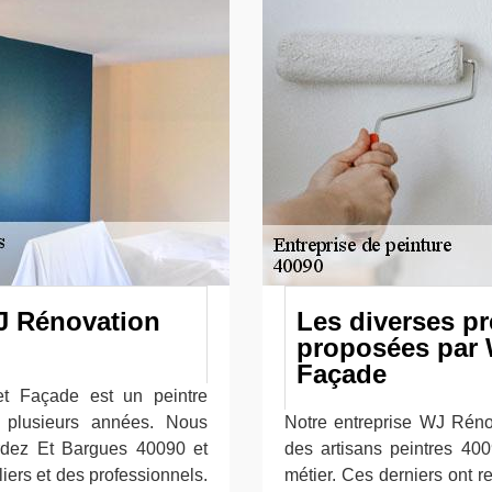
WJ Rénovation
Les diverses pr
proposées par 
Façade
et Façade est un peintre
s plusieurs années. Nous
Notre entreprise WJ Rénov
rdez Et Bargues 40090 et
des artisans peintres 40
liers et des professionnels.
métier. Ces derniers ont r