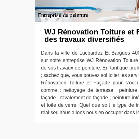
WJ Rénovation Toiture et
des travaux diversifiés
Dans la ville de Lucbardez Et Bargues 40
sur notre entreprise WJ Rénovation Toitur
de vos travaux de peinture. En tant que pro
; sachez que, vous pouvez solliciter les serv
Rénovation Toiture et Façade pour s’occup
comme : nettoyage de terrasse ; peinture 
façade ; ravalement de façade ; peinture inté
et toile de verre. Quel que soit le type de
réaliser, nous allons nous en occuper dans les