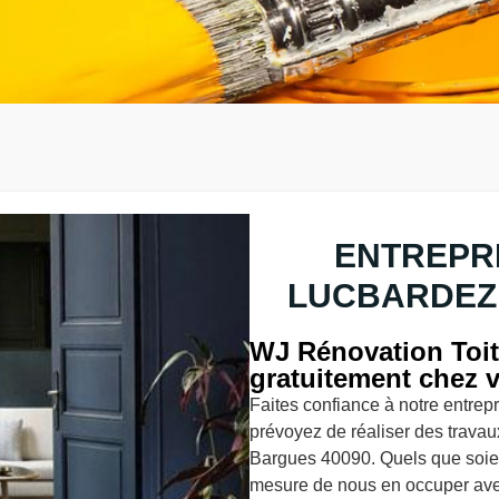
ENTREPRI
LUCBARDEZ 
WJ Rénovation Toit
gratuitement chez 
Faites confiance à notre entrep
prévoyez de réaliser des travau
Bargues 40090. Quels que soie
mesure de nous en occuper avec