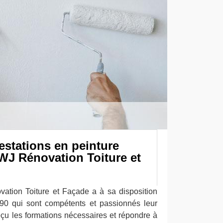
estations en peinture
WJ Rénovation Toiture et
ation Toiture et Façade a à sa disposition
090 qui sont compétents et passionnés leur
eçu les formations nécessaires et répondre à