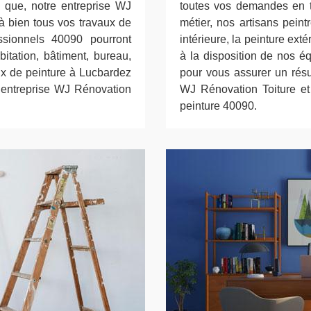
z que, notre entreprise WJ
toutes vos demandes en t
à bien tous vos travaux de
métier, nos artisans pein
ssionnels 40090 pourront
intérieure, la peinture ext
abitation, bâtiment, bureau,
à la disposition de nos é
aux de peinture à Lucbardez
pour vous assurer un résul
e entreprise WJ Rénovation
WJ Rénovation Toiture e
peinture 40090.