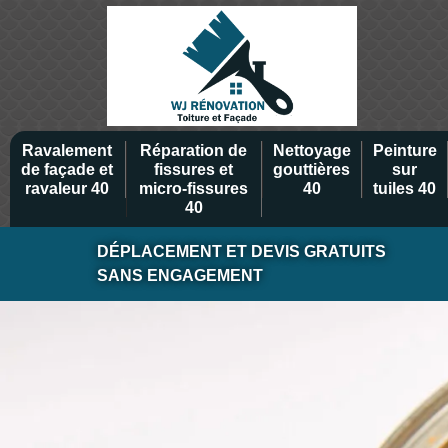
Ravalement
Réparation de
Nettoyage
Peinture
de façade et
fissures et
gouttières
sur
ravaleur 40
micro-fissures
40
tuiles 40
40
DÉPLACEMENT ET DEVIS GRATUITS
SANS ENGAGEMENT