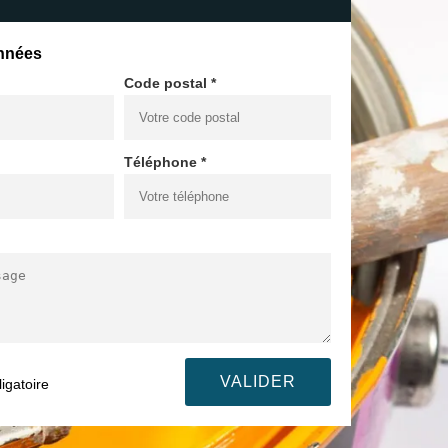
nnées
Code postal *
Téléphone *
igatoire