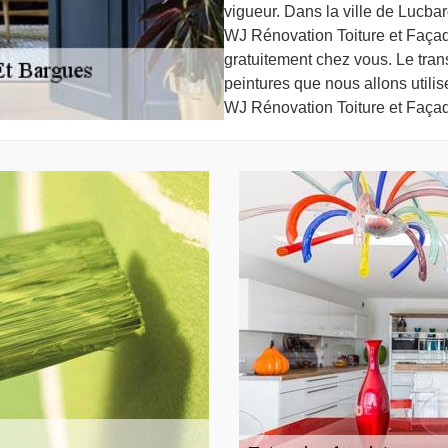
vigueur. Dans la ville de Lucba
WJ Rénovation Toiture et Façade
gratuitement chez vous. Le trans
peintures que nous allons utilis
WJ Rénovation Toiture et Faça