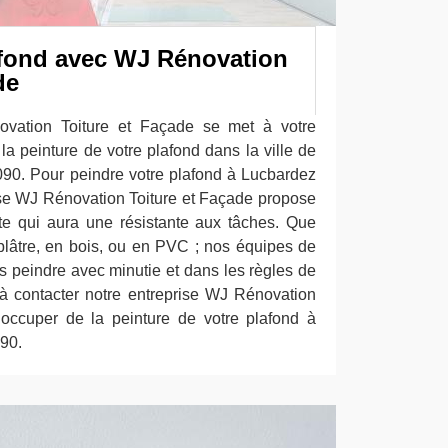
afond avec WJ Rénovation
de
ovation Toiture et Façade se met à votre
la peinture de votre plafond dans la ville de
90. Pour peindre votre plafond à Lucbardez
ise WJ Rénovation Toiture et Façade propose
ate qui aura une résistante aux tâches. Que
lâtre, en bois, ou en PVC ; nos équipes de
s peindre avec minutie et dans les règles de
us à contacter notre entreprise WJ Rénovation
’occuper de la peinture de votre plafond à
90.