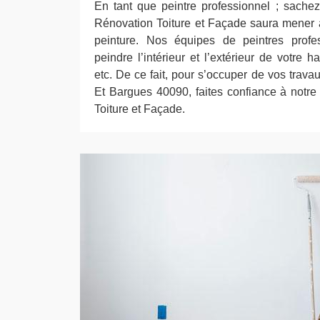
En tant que peintre professionnel ; sache
Rénovation Toiture et Façade saura mener 
peinture. Nos équipes de peintres profe
peindre l’intérieur et l’extérieur de votre h
etc. De ce fait, pour s’occuper de vos trav
Et Bargues 40090, faites confiance à notr
Toiture et Façade.