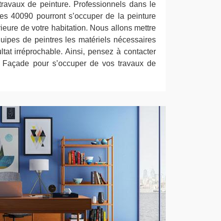
ravaux de peinture. Professionnels dans le
tres 40090 pourront s’occuper de la peinture
érieure de votre habitation. Nous allons mettre
quipes de peintres les matériels nécessaires
tat irréprochable. Ainsi, pensez à contacter
t Façade pour s’occuper de vos travaux de