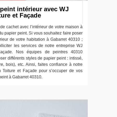
peint intérieur avec WJ
ture et Façade
de cachet avec l’intérieur de votre maison à
u papier peint. Si vous souhaitez faire poser
érieur de votre habitation à Gabarret 40310 ;
lliciter les services de notre entreprise WJ
Façade. Nos équipes de peintres 40310
er différents styles de papier peint : intissé,
rre, bois), etc. Ainsi, faites confiance à notre
n Toiture et Façade pour s’occuper de vos
peint à Gabarret 40310.