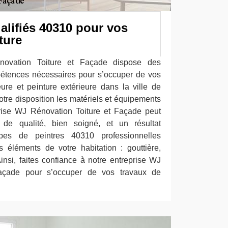
alifiés 40310 pour vos
ture
novation Toiture et Façade dispose des
pétences nécessaires pour s’occuper de vos
eure et peinture extérieure dans la ville de
tre disposition les matériels et équipements
prise WJ Rénovation Toiture et Façade peut
 de qualité, bien soigné, et un résultat
ipes de peintres 40310 professionnelles
ts éléments de votre habitation : gouttière,
 Ainsi, faites confiance à notre entreprise WJ
Façade pour s’occuper de vos travaux de