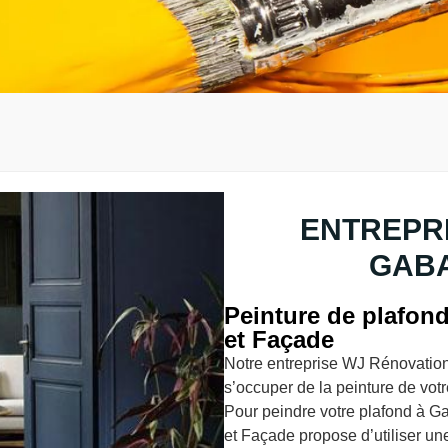
ENTREPRI
GABA
Peinture de plafon
et Façade
Notre entreprise WJ Rénovation 
s’occuper de la peinture de votr
Pour peindre votre plafond à Ga
et Façade propose d’utiliser un