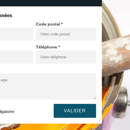
nnées
Code postal *
Téléphone *
igatoire