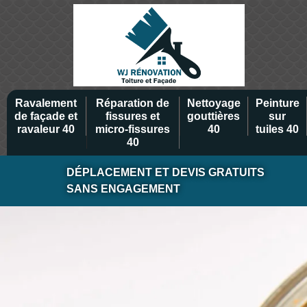
Ravalement
Réparation de
Nettoyage
Peinture
de façade et
fissures et
gouttières
sur
ravaleur 40
micro-fissures
40
tuiles 40
40
DÉPLACEMENT ET DEVIS GRATUITS
SANS ENGAGEMENT