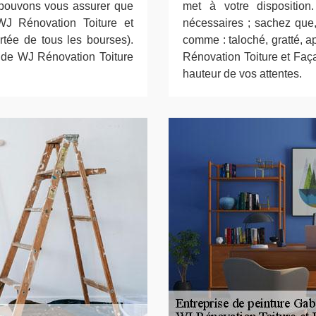
s pouvons vous assurer que
met à votre disposition
 WJ Rénovation Toiture et
nécessaires ; sachez que, 
rtée de tous les bourses).
comme : taloché, gratté, ap
es de WJ Rénovation Toiture
Rénovation Toiture et Faça
hauteur de vos attentes.