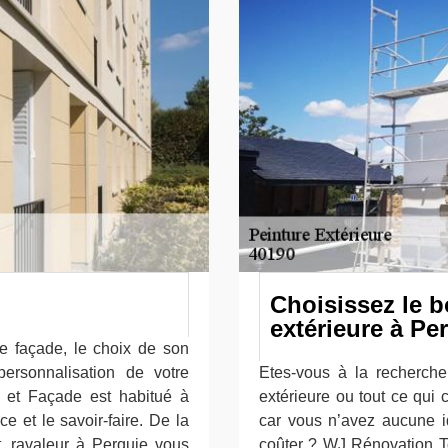
Choisissez le b
extérieure à Pe
re façade, le choix de son
ersonnalisation de votre
Etes-vous à la recherche
 et Façade est habitué à
extérieure ou tout ce qui
ce et le savoir-faire. De la
car vous n’avez aucune 
it, ravaleur à Perquie vous
coûter ? WJ Rénovation To