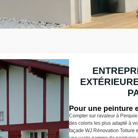
ENTREPRI
EXTÉRIEURE
P
Pour une peinture e
Compter sur ravaleur à Perquie 
des coloris les plus adapté à vo
façade WJ Rénovation Toiture e
une vaste gamme de peintures p