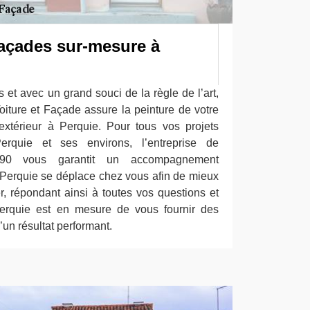
façades sur-mesure à
s et avec un grand souci de la règle de l’art,
iture et Façade assure la peinture de votre
xtérieur à Perquie. Pour tous vos projets
erquie et ses environs, l’entreprise de
190 vous garantit un accompagnement
 Perquie se déplace chez vous afin de mieux
ser, répondant ainsi à toutes vos questions et
rquie est en mesure de vous fournir des
’un résultat performant.