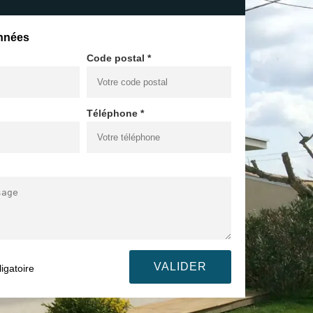
nnées
Code postal *
Téléphone *
igatoire