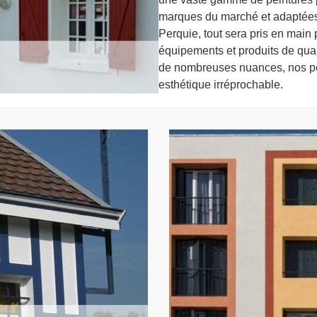
marques du marché et adaptées
Perquie, tout sera pris en main 
équipements et produits de quali
de nombreuses nuances, nos pei
esthétique irréprochable.