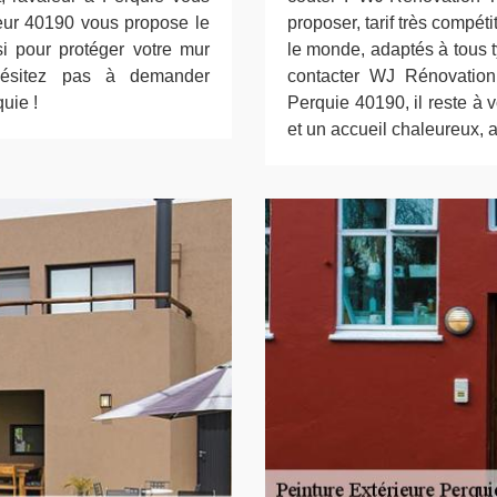
leur 40190 vous propose le
proposer, tarif très compéti
si pour protéger votre mur
le monde, adaptés à tous t
’hésitez pas à demander
contacter WJ Rénovation 
uie !
Perquie 40190, il reste à v
et un accueil chaleureux, 