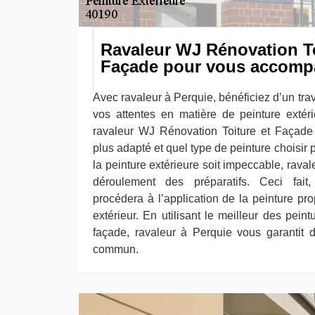
Ravaleur WJ Rénovation To
Façade pour vous accomp
Avec ravaleur à Perquie, bénéficiez d’un trava
vos attentes en matière de peinture extér
ravaleur WJ Rénovation Toiture et Façade 
plus adapté et quel type de peinture choisir 
la peinture extérieure soit impeccable, raval
déroulement des préparatifs. Ceci fait
procédera à l’application de la peinture pr
extérieur. En utilisant le meilleur des peint
façade, ravaleur à Perquie vous garantit d
commun.