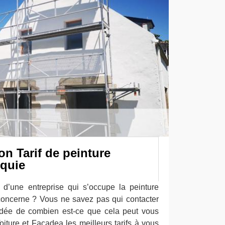
on Tarif de peinture
rquie
 d’une entreprise qui s’occupe la peinture
 concerne ? Vous ne savez pas qui contacter
idée de combien est-ce que cela peut vous
iture et Façadea les meilleurs tarifs à vous