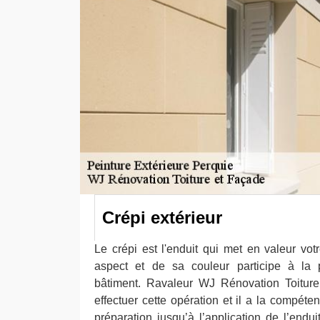
Crépi extérieur
Le crépi est l'enduit qui met en valeur vot
aspect et de sa couleur participe à la p
bâtiment. Ravaleur WJ Rénovation Toiture
effectuer cette opération et il a la compéten
préparation jusqu’à l’application de l’endu