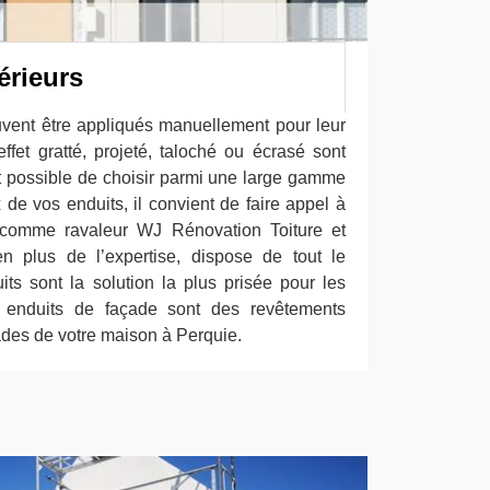
érieurs
uvent être appliqués manuellement pour leur
 effet gratté, projeté, taloché ou écrasé sont
nt possible de choisir parmi une large gamme
 de vos enduits, il convient de faire appel à
l comme ravaleur WJ Rénovation Toiture et
n plus de l’expertise, dispose de tout le
its sont la solution la plus prisée pour les
 enduits de façade sont des revêtements
ades de votre maison à Perquie.