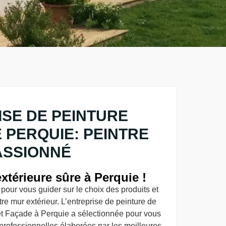
SE DE PEINTURE
 PERQUIE: PEINTRE
ASSIONNÉ
xtérieure sûre à Perquie !
pour vous guider sur le choix des produits et
tre mur extérieur. L’entreprise de peinture de
t Façade à Perquie a sélectionnée pour vous
rofessionnelles élaborées par les meilleures