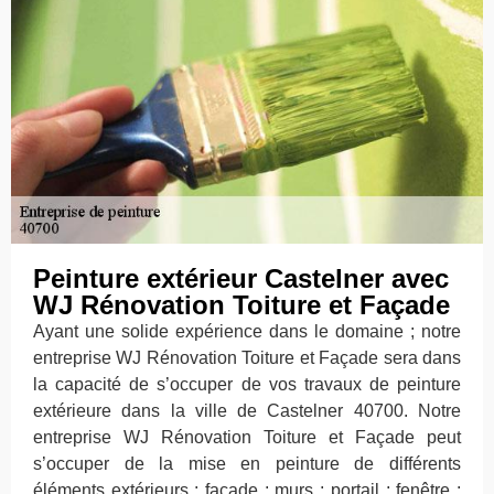
Peinture extérieur Castelner avec
WJ Rénovation Toiture et Façade
Ayant une solide expérience dans le domaine ; notre
entreprise WJ Rénovation Toiture et Façade sera dans
la capacité de s’occuper de vos travaux de peinture
extérieure dans la ville de Castelner 40700. Notre
entreprise WJ Rénovation Toiture et Façade peut
s’occuper de la mise en peinture de différents
éléments extérieurs : façade ; murs ; portail ; fenêtre ;