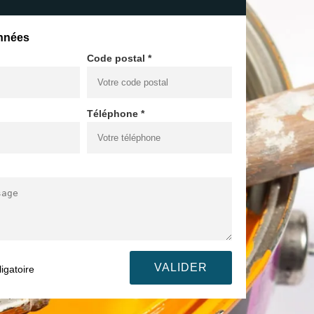
nnées
Code postal *
Téléphone *
igatoire