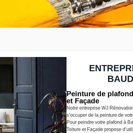
ENTREPRI
BAUD
Peinture de plafon
et Façade
Notre entreprise WJ Rénovation 
s’occuper de la peinture de vot
Pour peindre votre plafond à B
Toiture et Façade propose d’uti