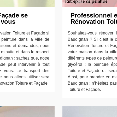
Façade se
Professionnel e
 vous
Rénovation Toi
vation Toiture et Façade si
Souhaitez-vous rénover 
peinture dans la ville de
Baudignan ? Si c’est le c
esoins et demandes, nous
Rénovation Toiture et Faç
minutie et dans le respect
votre maison dans la vill
dignan ; sachez que, notre
différents types de peintur
de peut intervenir à tout
glycérol ; la peinture é
z vous. Le transport des
Toiture et Façade utiliser
e nous allons utiliser sera
Ainsi, pour prendre en mai
ovation Toiture et Façade.
Baudignan ; n’hésitez pas
Toiture et Façade.