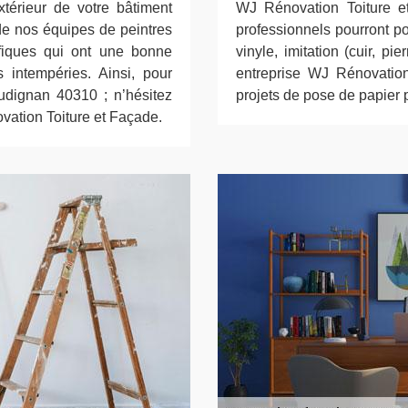
xtérieur de votre bâtiment
WJ Rénovation Toiture e
de nos équipes de peintres
professionnels pourront pos
fiques qui ont une bonne
vinyle, imitation (cuir, pie
 intempéries. Ainsi, pour
entreprise WJ Rénovatio
audignan 40310 ; n’hésitez
projets de pose de papier
ovation Toiture et Façade.