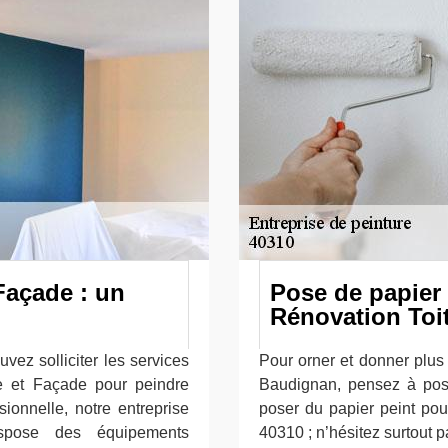
Façade : un
Pose de papier 
Rénovation Toi
ez solliciter les services
Pour orner et donner plus 
e et Façade pour peindre
Baudignan, pensez à pose
sionnelle, notre entreprise
poser du papier peint pour
spose des équipements
40310 ; n’hésitez surtout pa