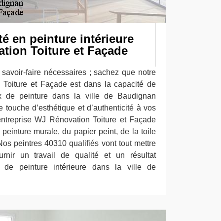
té en peinture intérieure
tion Toiture et Façade
savoir-faire nécessaires ; sachez que notre
 Toiture et Façade est dans la capacité de
x de peinture dans la ville de Baudignan
 touche d’esthétique et d’authenticité à vos
 entreprise WJ Rénovation Toiture et Façade
a peinture murale, du papier peint, de la toile
 Nos peintres 40310 qualifiés vont tout mettre
nir un travail de qualité et un résultat
x de peinture intérieure dans la ville de