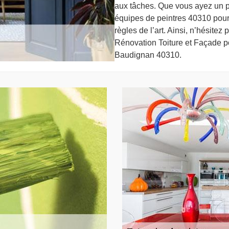
aux tâches. Que vous ayez un pl
équipes de peintres 40310 pourr
règles de l’art. Ainsi, n’hésitez
Rénovation Toiture et Façade po
Baudignan 40310.