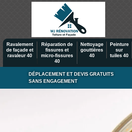
Ravalement
Réparation de
Nettoyage
Peinture
de façade et
fissures et
gouttières
sur
ravaleur 40
micro-fissures
40
tuiles 40
40
DÉPLACEMENT ET DEVIS GRATUITS
SANS ENGAGEMENT