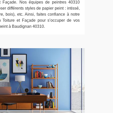
t Façade. Nos équipes de peintres 40310
er différents styles de papier peint : intissé,
rre, bois), etc. Ainsi, faites confiance à notre
n Toiture et Façade pour s’occuper de vos
 peint à Baudignan 40310.