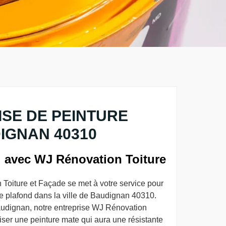
SE DE PEINTURE
IGNAN 40310
d avec WJ Rénovation Toiture
Toiture et Façade se met à votre service pour
re plafond dans la ville de Baudignan 40310.
audignan, notre entreprise WJ Rénovation
liser une peinture mate qui aura une résistante