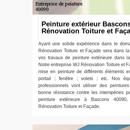
Peinture extérieur Bascon
Rénovation Toiture et Faç
Ayant une solide expérience dans le doma
Rénovation Toiture et Façade sera dans la
vos travaux de peinture extérieure dans l
Notre entreprise WJ Rénovation Toiture et F
mise en peinture de différents éléments ex
portail ; fenêtre ; volets ; etc. Nos é
professionnels vont utiliser des peinture
bonne résistance contre les intempéries pou
peinture extérieure à Bascons 40090,
Rénovation Toiture et Façade.