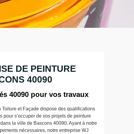
SE DE PEINTURE
CONS 40090
iés 40090 pour vos travaux
 Toiture et Façade dispose des qualifications
 pour s’occuper de vos projets de peinture
e dans la ville de Bascons 40090. Ayant à notre
uipements nécessaires, notre entreprise WJ