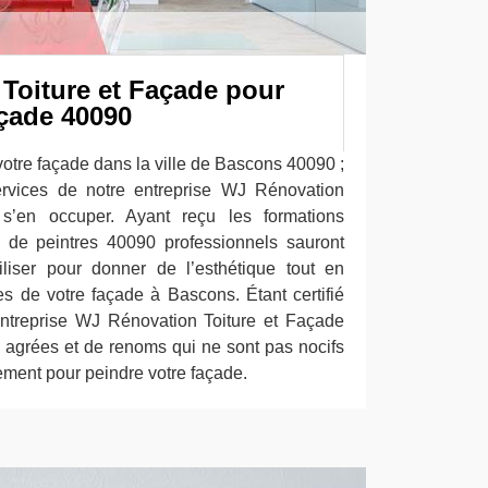
Toiture et Façade pour
açade 40090
otre façade dans la ville de Bascons 40090 ;
services de notre entreprise WJ Rénovation
s’en occuper. Ayant reçu les formations
 de peintres 40090 professionnels sauront
iliser pour donner de l’esthétique tout en
es de votre façade à Bascons. Étant certifié
entreprise WJ Rénovation Toiture et Façade
s agrées et de renoms qui ne sont pas nocifs
nement pour peindre votre façade.