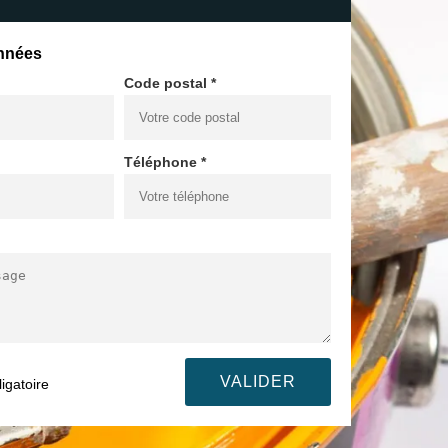
nnées
Code postal *
Téléphone *
igatoire