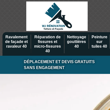
Ravalement
Réparation de
Nettoyage
Peinture
de façade et
fissures et
gouttières
sur
ravaleur 40
micro-fissures
40
tuiles 40
40
DÉPLACEMENT ET DEVIS GRATUITS
SANS ENGAGEMENT