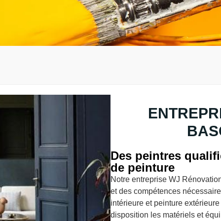
ENTREPRI
BAS
Des peintres qualif
de peinture
Notre entreprise WJ Rénovation
et des compétences nécessaires
intérieure et peinture extérieur
disposition les matériels et éq