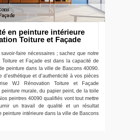
té en peinture intérieure
tion Toiture et Façade
savoir-faire nécessaires ; sachez que notre
 Toiture et Façade est dans la capacité de
de peinture dans la ville de Bascons 40090.
 d’esthétique et d’authenticité à vos pièces
reprise WJ Rénovation Toiture et Façade
a peinture murale, du papier peint, de la toile
 Nos peintres 40090 qualifiés vont tout mettre
nir un travail de qualité et un résultat
e peinture intérieure dans la ville de Bascons