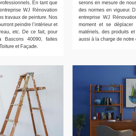
 professionnels. En tant que
serons en mesure de nous 
 entreprise WJ Rénovation
des normes en vigueur. Da
os travaux de peinture. Nos
entreprise WJ Rénovation
ront peindre l’intérieur et
moment et se déplacer g
reau, etc. De ce fait, pour
matériels, des produits et
à Bascons 40090, faites
aussi à la charge de notre
Toiture et Façade.