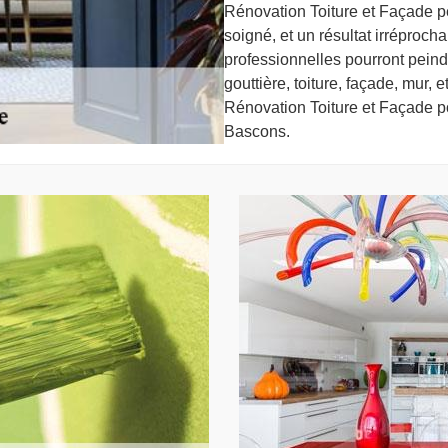
Rénovation Toiture et Façade pe
soigné, et un résultat irréproc
professionnelles pourront peindr
gouttière, toiture, façade, mur, 
Rénovation Toiture et Façade p
Bascons.