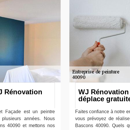
WJ Rénovation
WJ Rénovation 
déplace gratui
et Façade est un peintre
Faites confiance à notre e
s plusieurs années. Nous
vous prévoyez de réalise
ons 40090 et mettons nos
Bascons 40090. Quels q