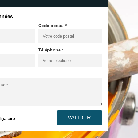
nnées
Code postal *
Téléphone *
igatoire