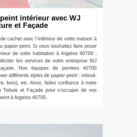
peint intérieur avec WJ
ture et Façade
de cachet avec l’intérieur de votre maison à
 papier peint. Si vous souhaitez faire poser
érieur de votre habitation à Argelos 40700 ;
lliciter les services de notre entreprise WJ
Façade. Nos équipes de peintres 40700
er différents styles de papier peint : intissé,
rre, bois), etc. Ainsi, faites confiance à notre
n Toiture et Façade pour s’occuper de vos
peint à Argelos 40700.