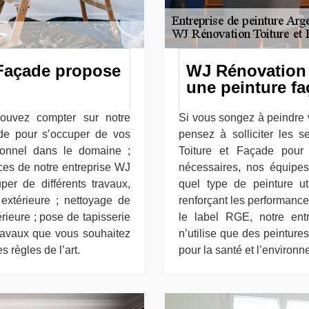
 Façade propose
WJ Rénovation 
une peinture f
ouvez compter sur notre
Si vous songez à peindre v
de pour s’occuper de vos
pensez à solliciter les 
ionnel dans le domaine ;
Toiture et Façade pour 
ices de notre entreprise WJ
nécessaires, nos équipes
er de différents travaux,
quel type de peinture ut
extérieure ; nettoyage de
renforçant les performances
rieure ; pose de tapisserie
le label RGE, notre ent
 travaux que vous souhaitez
n’utilise que des peinture
 règles de l’art.
pour la santé et l’environ