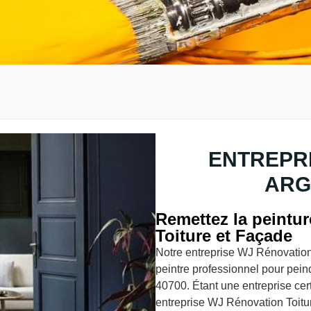
ENTREPRI
ARG
Remettez la peintu
Toiture et Façade
Notre entreprise WJ Rénovation
peintre professionnel pour peind
40700. Étant une entreprise cert
entreprise WJ Rénovation Toitur