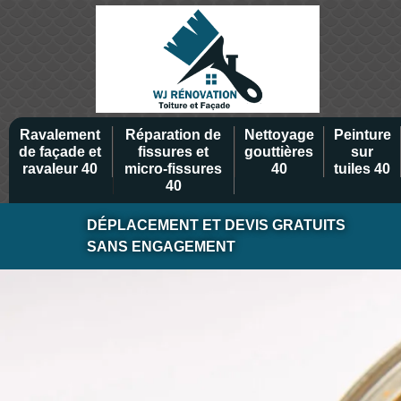
Ravalement
Réparation de
Nettoyage
Peinture
de façade et
fissures et
gouttières
sur
ravaleur 40
micro-fissures
40
tuiles 40
40
DÉPLACEMENT ET DEVIS GRATUITS
SANS ENGAGEMENT