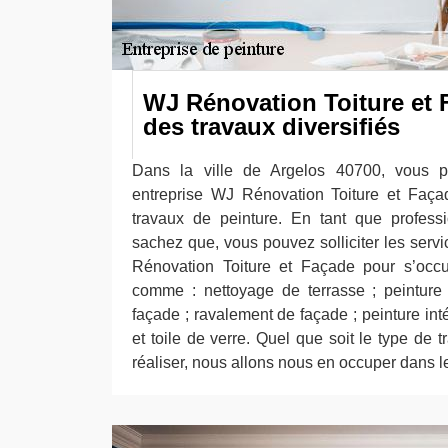
WJ Rénovation Toiture et
des travaux diversifiés
Dans la ville de Argelos 40700, vous p
entreprise WJ Rénovation Toiture et Faça
travaux de peinture. En tant que profess
sachez que, vous pouvez solliciter les serv
Rénovation Toiture et Façade pour s’occup
comme : nettoyage de terrasse ; peinture 
façade ; ravalement de façade ; peinture inté
et toile de verre. Quel que soit le type de
réaliser, nous allons nous en occuper dans les