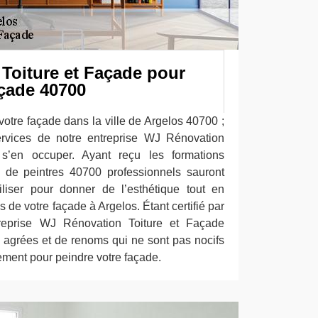
Toiture et Façade pour
açade 40700
otre façade dans la ville de Argelos 40700 ;
services de notre entreprise WJ Rénovation
s’en occuper. Ayant reçu les formations
 de peintres 40700 professionnels sauront
iliser pour donner de l’esthétique tout en
 de votre façade à Argelos. Étant certifié par
reprise WJ Rénovation Toiture et Façade
s agrées et de renoms qui ne sont pas nocifs
nement pour peindre votre façade.