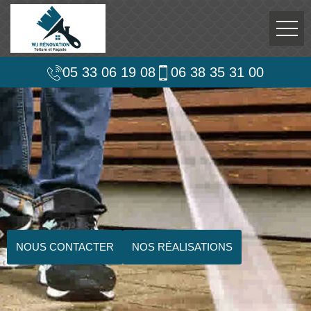
05 33 06 19 08
06 38 35 31 00
NOUS CONTACTER
NOS RÉALISATIONS