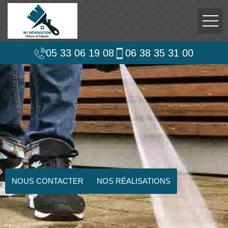
05 33 06 19 08
06 38 35 31 00
NOUS CONTACTER
NOS RÉALISATIONS