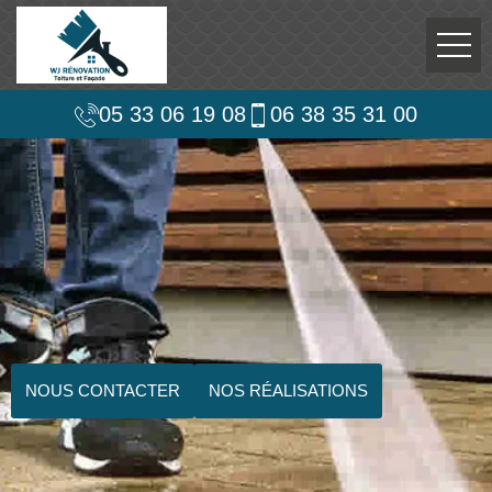
05 33 06 19 08
06 38 35 31 00
NOUS CONTACTER
NOS RÉALISATIONS