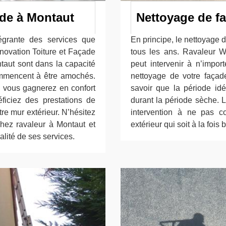
ade à Montaut
Nettoyage de f
tégrante des services que
En principe, le nettoyage 
novation Toiture et Façade
tous les ans. Ravaleur 
taut sont dans la capacité
peut intervenir à n’impo
commencent à être amochés.
nettoyage de votre façade
e vous gagnerez en confort
savoir que la période idé
éficiez des prestations de
durant la période sèche. L
re mur extérieur. N’hésitez
intervention à ne pas c
hez ravaleur à Montaut et
extérieur qui soit à la fois
alité de ses services.