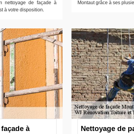
n nettoyage de façade à
Montaut grâce à ses plusi
 à votre disposition.
 façade à
Nettoyage de p