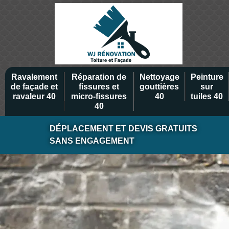
Ravalement
Réparation de
Nettoyage
Peinture
de façade et
fissures et
gouttières
sur
ravaleur 40
micro-fissures
40
tuiles 40
40
DÉPLACEMENT ET DEVIS GRATUITS
SANS ENGAGEMENT