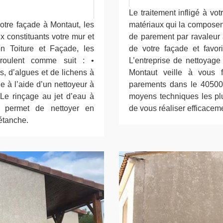
Le traitement infligé à vo
votre façade à Montaut, les
matériaux qui la composent
x constituants votre mur et
de parement par ravaleur
n Toiture et Façade, les
de votre façade et favori
roulent comme suit : •
L’entreprise de nettoyag
, d’algues et de lichens à
Montaut veille à vous f
e à l’aide d’un nettoyeur à
parements dans le 40500.
 Le rinçage au jet d’eau à
moyens techniques les plu
i permet de nettoyer en
de vous réaliser efficace
 étanche.