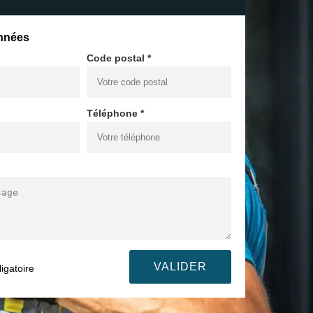
nnées
Code postal *
Téléphone *
igatoire