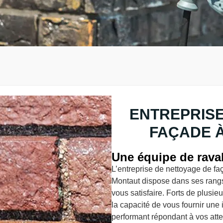
ENTREPRISE
FAÇADE À
Une équipe de raval
L’entreprise de nettoyage de f
Montaut dispose dans ses rang
vous satisfaire. Forts de plusi
la capacité de vous fournir une
performant répondant à vos atte