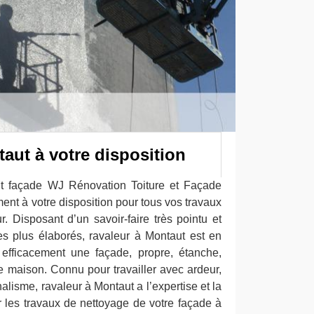
aut à votre disposition
nt façade WJ Rénovation Toiture et Façade
ment à votre disposition pour tous vos travaux
. Disposant d’un savoir-faire très pointu et
s plus élaborés, ravaleur à Montaut est en
efficacement une façade, propre, étanche,
e maison. Connu pour travailler avec ardeur,
lisme, ravaleur à Montaut a l’expertise et la
 les travaux de nettoyage de votre façade à