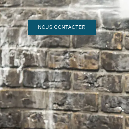
NOUS CONTACTER