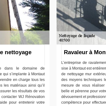
de nettoyage
Ravaleur à Mont
L’entreprise de ravaleme
nce dans le domaine de
sise à Montaut est entière
e qui s’implante à Montaut
de nettoyage mur extérieur
prendre en charge tous les
des moyens techniques le
s les matériaux ainsi qu’il
mesure de vous réaliser 
surer les résultats de vos
belle et pérenne pour votr
 à contacter WJ Rénovation
dévouement et professionna
ide pour entretenir votre
compétence pour effectuer