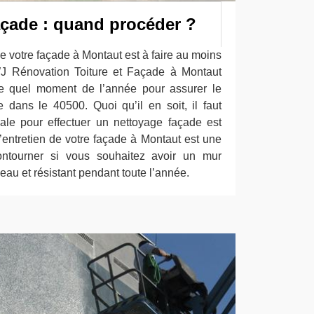
açade : quand procéder ?
de votre façade à Montaut est à faire au moins
WJ Rénovation Toiture et Façade à Montaut
rte quel moment de l’année pour assurer le
 dans le 40500. Quoi qu’il en soit, il faut
ale pour effectuer un nettoyage façade est
’entretien de votre façade à Montaut est une
ontourner si vous souhaitez avoir un mur
 beau et résistant pendant toute l’année.