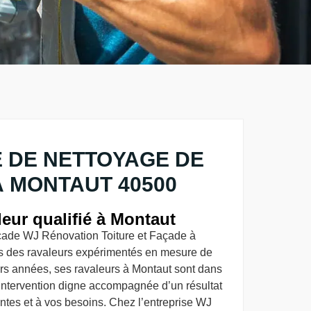
 DE NETTOYAGE DE
 MONTAUT 40500
eur qualifié à Montaut
açade WJ Rénovation Toiture et Façade à
s des ravaleurs expérimentés en mesure de
eurs années, ses ravaleurs à Montaut sont dans
 intervention digne accompagnée d’un résultat
ntes et à vos besoins. Chez l’entreprise WJ