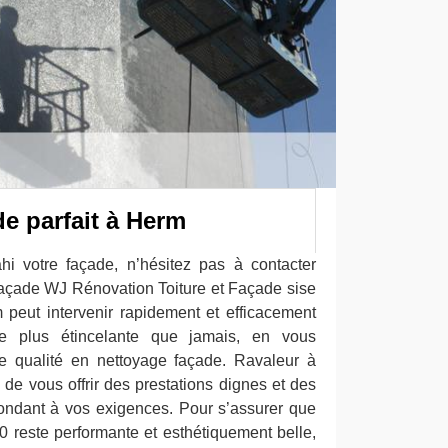
e parfait à Herm
i votre façade, n’hésitez pas à contacter
 façade WJ Rénovation Toiture et Façade sise
peut intervenir rapidement et efficacement
de plus étincelante que jamais, en vous
e qualité en nettoyage façade. Ravaleur à
de vous offrir des prestations dignes et des
ondant à vos exigences. Pour s’assurer que
0 reste performante et esthétiquement belle,