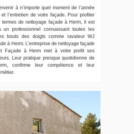
ervenir à n’importe quel moment de l’année
et l’entretien de votre façade. Pour profiter
n termes de nettoyage façade à Herm, il est
à un professionnel connaissant toutes les
 ses bouts des doigts comme ravaleur WJ
ade à Herm. L’entreprise de nettoyage façade
et Façade à Herm met à votre profit ses
yeurs. Leur pratique presque quotidienne de
rm, confirme leur compétence et leur
métier.