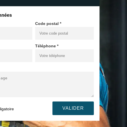
nnées
Code postal *
Téléphone *
igatoire