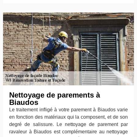
Nettoyage de parements à
Biaudos
Le traitement infligé à votre parement à Biaudos varie
en fonction des matériaux qui la composent, et de son
degré de salissure. Le nettoyage de parement par
ravaleur à Biaudos est complémentaire au nettoyage