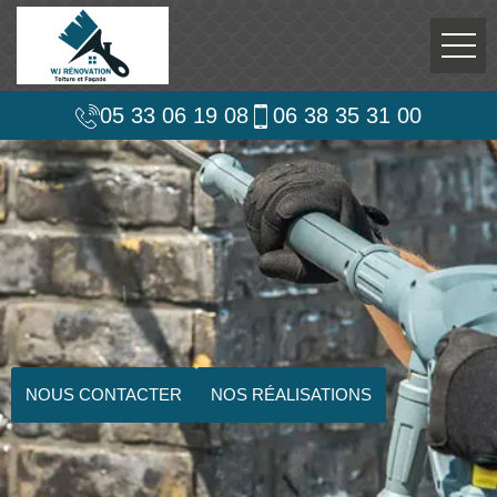
05 33 06 19 08
06 38 35 31 00
NOUS CONTACTER
NOS RÉALISATIONS