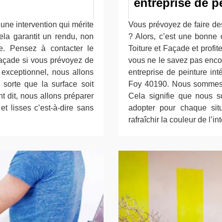
entreprise de p
une intervention qui mérite
Vous prévoyez de faire des
Cela garantit un rendu, non
? Alors, c’est une bonne
le. Pensez à contacter le
Toiture et Façade et profit
Façade si vous prévoyez de
vous ne le savez pas enco
 exceptionnel, nous allons
entreprise de peinture int
sorte que la surface soit
Foy 40190. Nous sommes 
t dit, nous allons préparer
Cela signifie que nous
et lisses c’est-à-dire sans
adopter pour chaque sit
rafraîchir la couleur de l’i