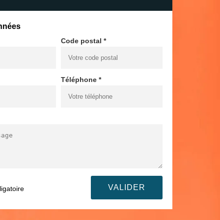
nnées
Code postal *
Téléphone *
igatoire