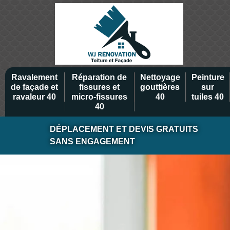
Ravalement
Réparation de
Nettoyage
Peinture
de façade et
fissures et
gouttières
sur
ravaleur 40
micro-fissures
40
tuiles 40
40
DÉPLACEMENT ET DEVIS GRATUITS
SANS ENGAGEMENT