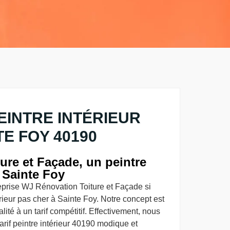
EINTRE INTÉRIEUR
TE FOY 40190
ure et Façade, un peintre
à Sainte Foy
reprise WJ Rénovation Toiture et Façade si
rieur pas cher à Sainte Foy. Notre concept est
ité à un tarif compétitif. Effectivement, nous
arif peintre intérieur 40190 modique et