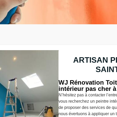
ARTISAN P
SAIN
WJ Rénovation Toit
intérieur pas cher 
N’hésitez pas à contacter l’ent
vous recherchez un peintre inté
de proposer des services de qual
nous évertuons à appliquer un t