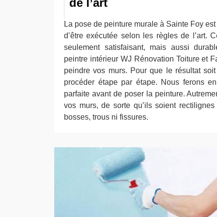
de l’art
La pose de peinture murale à Sainte Foy est 
d’être exécutée selon les règles de l’art. 
seulement satisfaisant, mais aussi durab
peintre intérieur WJ Rénovation Toiture et 
peindre vos murs. Pour que le résultat soit
procéder étape par étape. Nous ferons en 
parfaite avant de poser la peinture. Autremen
vos murs, de sorte qu’ils soient rectilignes 
bosses, trous ni fissures.