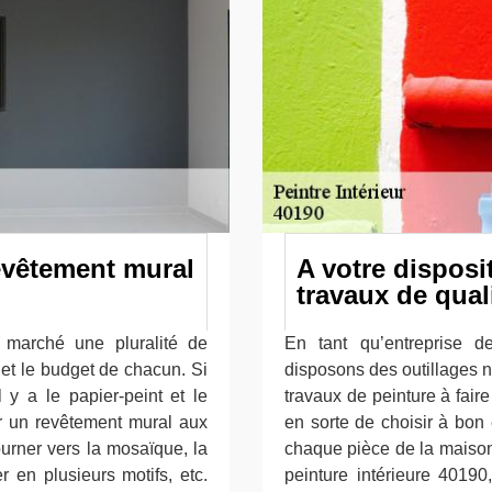
evêtement mural
A votre disposi
travaux de qual
 marché une pluralité de
En tant qu’entreprise d
 et le budget de chacun. Si
disposons des outillages n
 y a le papier-peint et le
travaux de peinture à faire
er un revêtement mural aux
en sorte de choisir à bon 
ourner vers la mosaïque, la
chaque pièce de la maison.
r en plusieurs motifs, etc.
peinture intérieure 40190