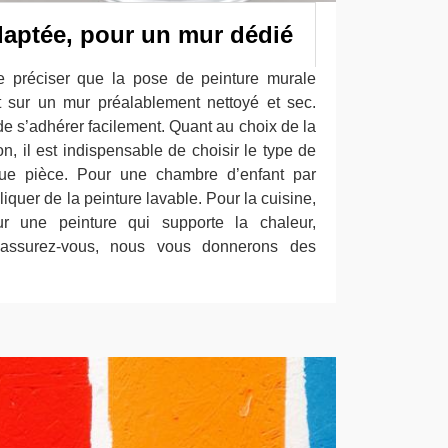
daptée, pour un mur dédié
de préciser que la pose de peinture murale
 sur un mur préalablement nettoyé et sec.
de s’adhérer facilement. Quant au choix de la
n, il est indispensable de choisir le type de
ue pièce. Pour une chambre d’enfant par
iquer de la peinture lavable. Pour la cuisine,
our une peinture qui supporte la chaleur,
 Rassurez-vous, nous vous donnerons des