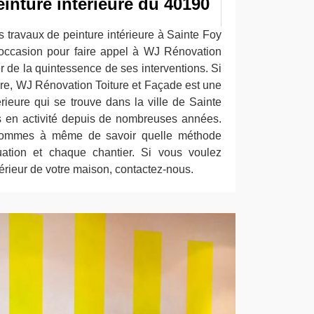
einture intérieure du 40190
 travaux de peinture intérieure à Sainte Foy
 occasion pour faire appel à WJ Rénovation
er de la quintessence de ses interventions. Si
re, WJ Rénovation Toiture et Façade est une
érieure qui se trouve dans la ville de Sainte
en activité depuis de nombreuses années.
 sommes à même de savoir quelle méthode
uation et chaque chantier. Si vous voulez
ntérieur de votre maison, contactez-nous.