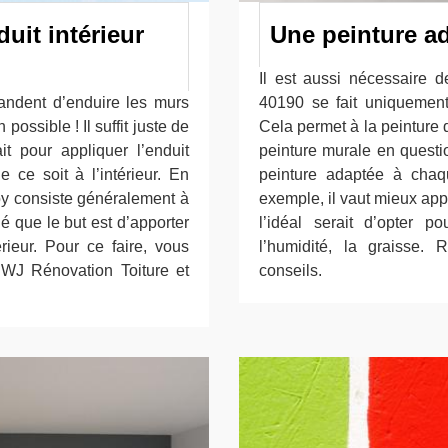
uit intérieur
Une peinture a
Il est aussi nécessaire 
mandent d’enduire les murs
40190 se fait uniquement
possible ! Il suffit juste de
Cela permet à la peinture 
it pour appliquer l’enduit
peinture murale en questio
e ce soit à l’intérieur. En
peinture adaptée à chaq
Foy consiste généralement à
exemple, il vaut mieux appl
né que le but est d’apporter
l’idéal serait d’opter p
ieur. Pour ce faire, vous
l’humidité, la graisse.
 WJ Rénovation Toiture et
conseils.