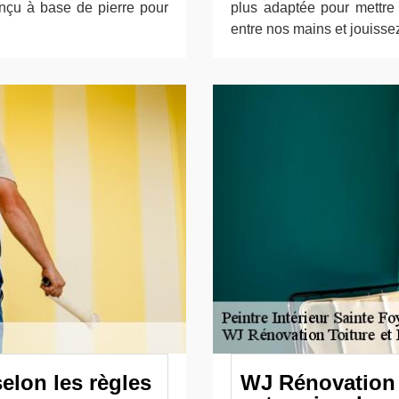
onçu à base de pierre pour
plus adaptée pour mettre 
entre nos mains et jouissez
selon les règles
WJ Rénovation T