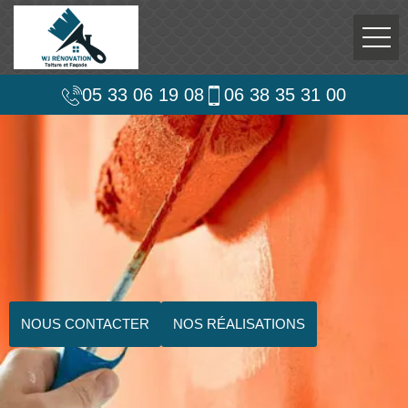
05 33 06 19 08
06 38 35 31 00
NOUS CONTACTER
NOS RÉALISATIONS