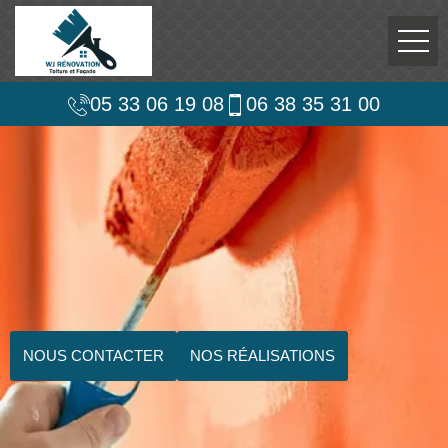
05 33 06 19 08
06 38 35 31 00
NOUS CONTACTER
NOS RÉALISATIONS