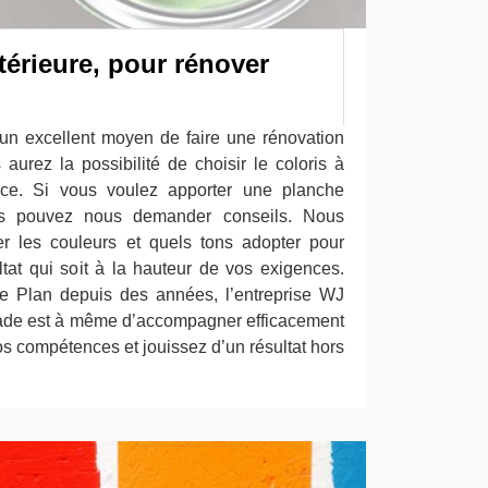
térieure, pour rénover
t un excellent moyen de faire une rénovation
aurez la possibilité de choisir le coloris à
ce. Si vous voulez apporter une planche
us pouvez nous demander conseils. Nous
r les couleurs et quels tons adopter pour
ltat qui soit à la hauteur de vos exigences.
Le Plan depuis des années, l’entreprise WJ
çade est à même d’accompagner efficacement
nos compétences et jouissez d’un résultat hors