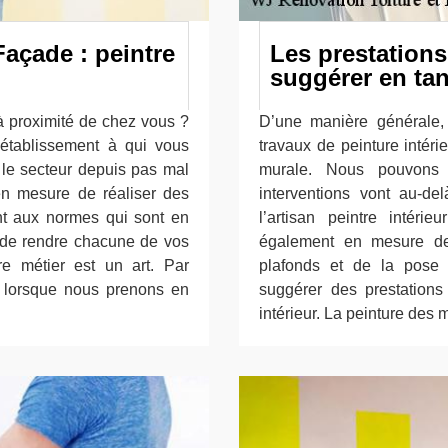
açade : peintre
Les prestation
suggérer en tan
 à proximité de chez vous ?
D’une manière générale,
établissement à qui vous
travaux de peinture intéri
e secteur depuis pas mal
murale. Nous pouvons
en mesure de réaliser des
interventions vont au-d
nt aux normes qui sont en
l’artisan peintre intér
st de rendre chacune de vos
également en mesure de
re métier est un art. Par
plafonds et de la pose
 lorsque nous prenons en
suggérer des prestation
intérieur. La peinture des 