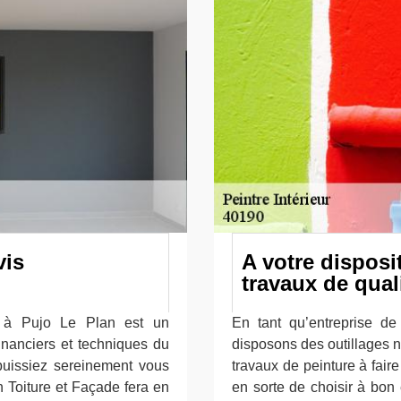
vis
A votre disposi
travaux de qual
re à Pujo Le Plan est un
En tant qu’entreprise de
inanciers et techniques du
disposons des outillages n
 puissiez sereinement vous
travaux de peinture à faire
 Toiture et Façade fera en
en sorte de choisir à bon 