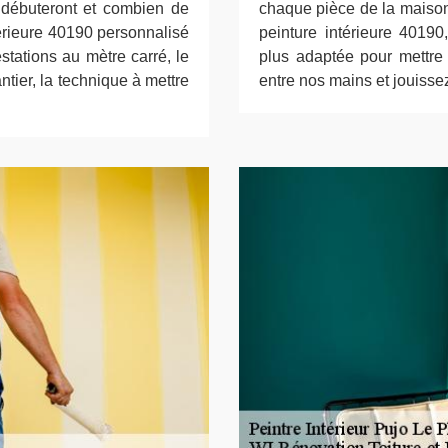
 débuteront et combien de
chaque pièce de la maison.
térieure 40190 personnalisé
peinture intérieure 40190
stations au mètre carré, le
plus adaptée pour mettre 
antier, la technique à mettre
entre nos mains et jouissez