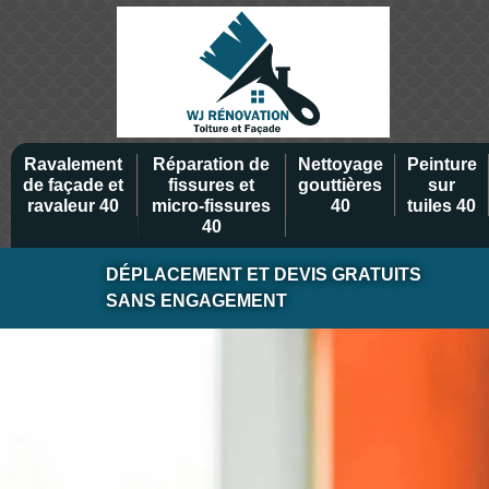
Ravalement
Réparation de
Nettoyage
Peinture
de façade et
fissures et
gouttières
sur
ravaleur 40
micro-fissures
40
tuiles 40
40
DÉPLACEMENT ET DEVIS GRATUITS
SANS ENGAGEMENT