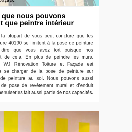
s que nous pouvons
t que peintre intérieur
 la plupart de vous peut conclure que les
eure 40190 se limitent à la pose de peinture
 dire que vous avez tort puisque nos
elà de cela. En plus de peindre les murs,
ieur WJ Rénovation Toiture et Façade est
 se charger de la pose de peinture sur
 de peinture au sol. Nous pouvons aussi
s de pose de revêtement mural et d’enduit
menuiseries fait aussi partie de nos capacités.