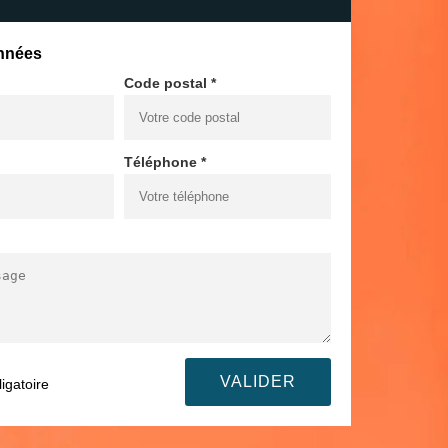
nnées
Code postal *
Téléphone *
igatoire