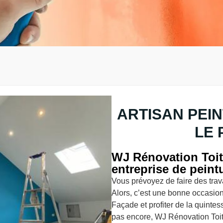
ARTISAN PEIN
LE 
WJ Rénovation Toit
entreprise de peint
Vous prévoyez de faire des trav
Alors, c’est une bonne occasion
Façade et profiter de la quinte
pas encore, WJ Rénovation Toit