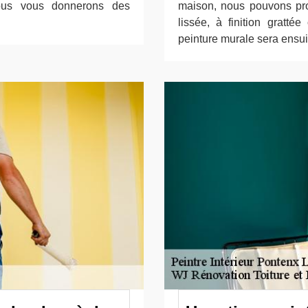
 nous vous donnerons des
maison, nous pouvons prop
lissée, à finition gratt
peinture murale sera ensui