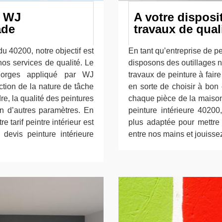
e WJ
A votre disposi
ade
travaux de qual
du 40200, notre objectif est
En tant qu’entreprise de p
os services de qualité. Le
disposons des outillages n
 Forges appliqué par WJ
travaux de peinture à faire
ction de la nature de tâche
en sorte de choisir à bon 
dre, la qualité des peintures
chaque pièce de la maison.
ien d’autres paramètres. En
peinture intérieure 40200
 tarif peintre intérieur est
plus adaptée pour mettre 
devis peinture intérieure
entre nos mains et jouissez