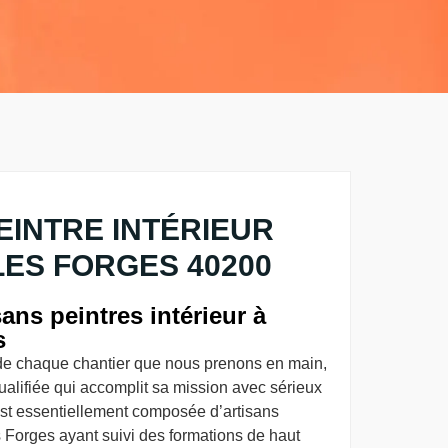
EINTRE INTÉRIEUR
ES FORGES 40200
ans peintres intérieur à
s
de chaque chantier que nous prenons en main,
alifiée qui accomplit sa mission avec sérieux
est essentiellement composée d’artisans
s Forges ayant suivi des formations de haut