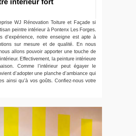
re intérieur fort
reprise WJ Rénovation Toiture et Façade si
tisan peintre intérieur à Pontenx Les Forges.
s d’expérience, notre enseigne est apte à
entions sur mesure et de qualité. En nous
 nous allons pouvoir apporter une touche de
térieur. Effectivement, la peinture intérieure
aison. Comme l’intérieur peut égayer le
onvient d’adopter une planche d’ambiance qui
es ainsi qu’à vos goûts. Confiez-nous votre