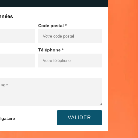
nnées
Code postal *
Téléphone *
igatoire