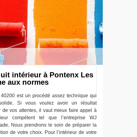
it intérieur à Pontenx Les
me aux normes
r 40200 est un procédé assez technique qui
 solide. Si vous voulez avoir un résultat
r de vos attentes, il vaut mieux faire appel à
rieur compétent tel que l’entreprise WJ
ade. Nous prendrons le soin de préparer la
ition de votre choix. Pour l’intérieur de votre