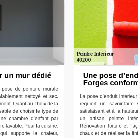
r un mur dédié
Une pose d’endu
Forges confor
a pose de peinture murale
lablement nettoyé et sec.
La pose d’enduit intérieu
ement. Quant au choix de la
requiert un savoir-faire
sable de choisir le type de
satisfaisant et à la hauteu
une chambre d’enfant par
un artisan peintre inté
re lavable. Pour la cuisine,
Rénovation Toiture et Faç
 qui supporte la chaleur,
chaux et de réaliser la fin