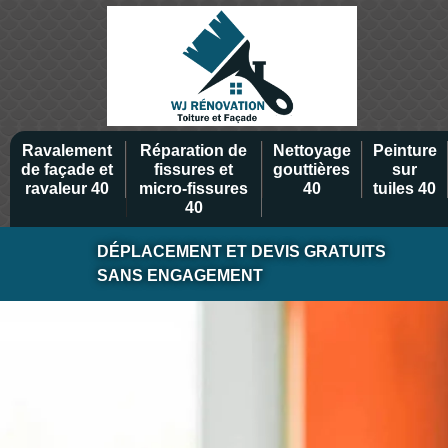
Ravalement
Réparation de
Nettoyage
Peinture
de façade et
fissures et
gouttières
sur
ravaleur 40
micro-fissures
40
tuiles 40
40
DÉPLACEMENT ET DEVIS GRATUITS
SANS ENGAGEMENT