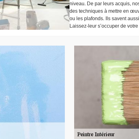
niveau. De par leurs acquis, no
des techniques à mettre en œuvr
ou les plafonds. Ils savent aussi
Laissez-leur s’occuper de votre 