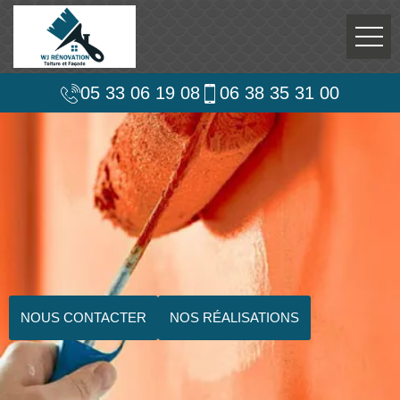
05 33 06 19 08
06 38 35 31 00
NOUS CONTACTER
NOS RÉALISATIONS