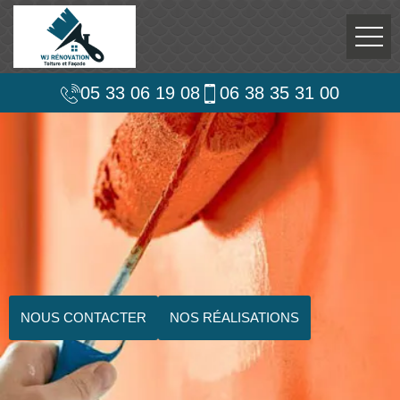
05 33 06 19 08
06 38 35 31 00
NOUS CONTACTER
NOS RÉALISATIONS