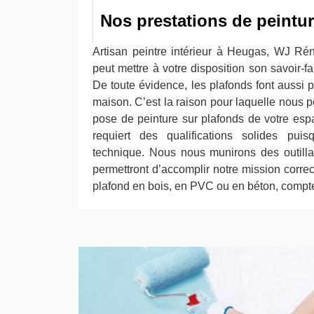
Nos prestations de peintu
Artisan peintre intérieur à Heugas, WJ Ré
peut mettre à votre disposition son savoir-fa
De toute évidence, les plafonds font aussi pa
maison. C’est la raison pour laquelle nous 
pose de peinture sur plafonds de votre espac
requiert des qualifications solides pui
technique. Nous nous munirons des outill
permettront d’accomplir notre mission corr
plafond en bois, en PVC ou en béton, compte