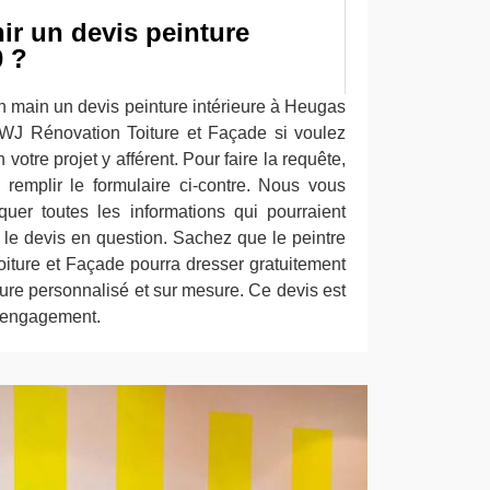
r un devis peinture
0 ?
 en main un devis peinture intérieure à Heugas
e WJ Rénovation Toiture et Façade si voulez
otre projet y afférent. Pour faire la requête,
remplir le formulaire ci-contre. Nous vous
er toutes les informations qui pourraient
ir le devis en question. Sachez que le peintre
oiture et Façade pourra dresser gratuitement
ieure personnalisé et sur mesure. Ce devis est
 engagement.