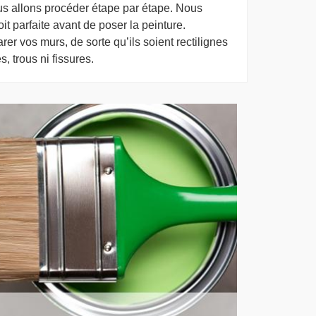
ous allons procéder étape par étape. Nous
it parfaite avant de poser la peinture.
rer vos murs, de sorte qu’ils soient rectilignes
s, trous ni fissures.