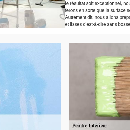
le résultat soit exceptionnel, n
ferons en sorte que la surface so
Autrement dit, nous allons prépa
et lisses c’est-à-dire sans bosse