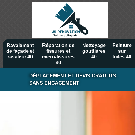
Ravalement
Réparation de
Nettoyage
Peinture
de façade et
fissures et
gouttières
sur
ravaleur 40
micro-fissures
40
tuiles 40
40
DÉPLACEMENT ET DEVIS GRATUITS
SANS ENGAGEMENT