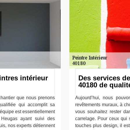
ntres intérieur
Des services d
40180 de qualit
hantier que nous prenons
Aujourd’hui, nous pouvo
alifiée qui accomplit sa
revêtements muraux, à choi
 équipe est essentiellement
vous souhaitez rester dan
à Heugas ayant suivi des
carrelage. Pour ceux qui 
uis, nos experts détiennent
touches plus design, il es