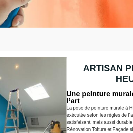
ARTISAN P
HEU
Une peinture murale
l’art
La pose de peinture murale à He
exécutée selon les règles de l’
satisfaisant, mais aussi durable
Rénovation Toiture et Façade s