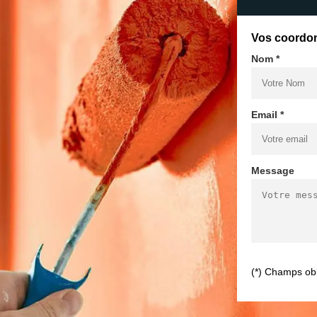
Vos coordo
Nom *
Email *
Message
(*) Champs obl