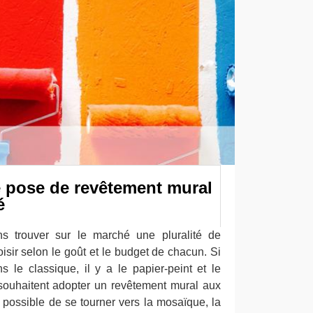
e pose de revêtement mural
é
ns trouver sur le marché une pluralité de
sir selon le goût et le budget de chacun. Si
s le classique, il y a le papier-peint et le
souhaitent adopter un revêtement mural aux
t possible de se tourner vers la mosaïque, la