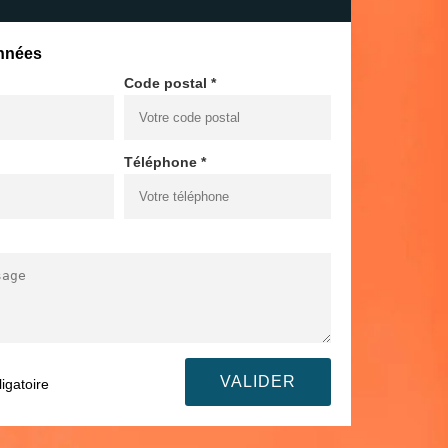
nnées
Code postal *
Téléphone *
igatoire