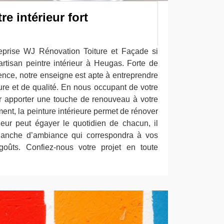
re intérieur fort
reprise WJ Rénovation Toiture et Façade si
rtisan peintre intérieur à Heugas. Forte de
ence, notre enseigne est apte à entreprendre
ure et de qualité. En nous occupant de votre
ir apporter une touche de renouveau à votre
ment, la peinture intérieure permet de rénover
eur peut égayer le quotidien de chacun, il
planche d’ambiance qui correspondra à vos
goûts. Confiez-nous votre projet en toute