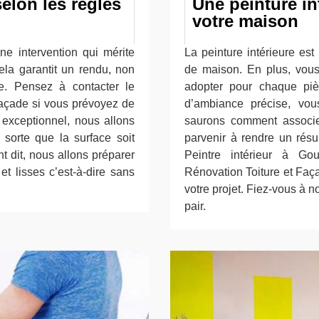
selon les règles
Une peinture in
votre maison
e intervention qui mérite
La peinture intérieure es
Cela garantit un rendu, non
de maison. En plus, vous 
le. Pensez à contacter le
adopter pour chaque piè
Façade si vous prévoyez de
d’ambiance précise, vo
 exceptionnel, nous allons
saurons comment associe
sorte que la surface soit
parvenir à rendre un résu
t dit, nous allons préparer
Peintre intérieur à Go
et lisses c’est-à-dire sans
Rénovation Toiture et Fa
votre projet. Fiez-vous à 
pair.