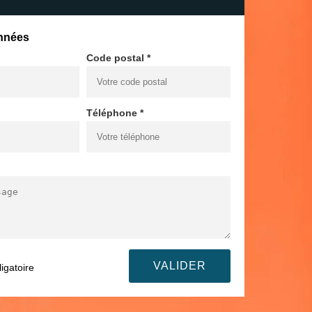
nnées
Code postal *
Téléphone *
igatoire