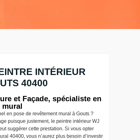
EINTRE INTÉRIEUR
UTS 40400
re et Façade, spécialiste en
 mural
nel en pose de revêtement mural à Gouts ?
age puisque justement, le peintre intérieur WJ
ut suggérer cette prestation. Si vous opter
ral 40400, vous n’aurez plus besoin d’investir