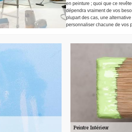
en peinture ; quoi que ce revête
dépendra vraiment de vos besoi
plupart des cas, une alternative
personnaliser chacune de vos p