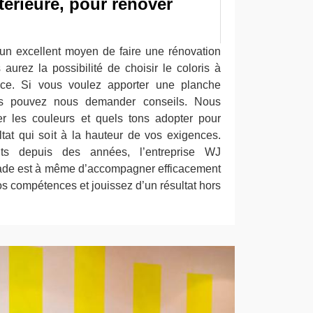
térieure, pour rénover
t un excellent moyen de faire une rénovation
aurez la possibilité de choisir le coloris à
ce. Si vous voulez apporter une planche
us pouvez nous demander conseils. Nous
r les couleurs et quels tons adopter pour
ltat qui soit à la hauteur de vos exigences.
uts depuis des années, l’entreprise WJ
çade est à même d’accompagner efficacement
nos compétences et jouissez d’un résultat hors