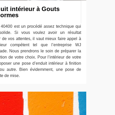
it intérieur à Gouts
normes
r 40400 est un procédé assez technique qui
 solide. Si vous voulez avoir un résultat
r de vos attentes, il vaut mieux faire appel à
rieur compétent tel que l’entreprise WJ
ade. Nous prendrons le soin de préparer la
ition de votre choix. Pour l’intérieur de votre
oser une pose d’enduit intérieur à finition
ée ou autre. Bien évidemment, une pose de
te de mise.