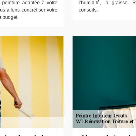
 peinture adaptée à votre
l’humidité, la graisse.
s allons concrétiser votre
conseils.
re budget.