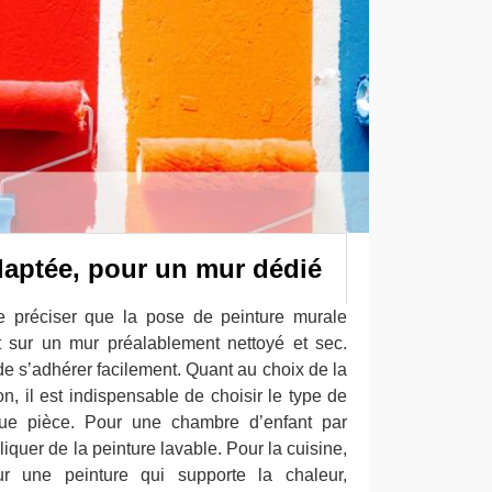
daptée, pour un mur dédié
de préciser que la pose de peinture murale
 sur un mur préalablement nettoyé et sec.
de s’adhérer facilement. Quant au choix de la
n, il est indispensable de choisir le type de
ue pièce. Pour une chambre d’enfant par
iquer de la peinture lavable. Pour la cuisine,
our une peinture qui supporte la chaleur,