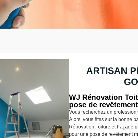
ARTISAN P
GO
WJ Rénovation Toitu
pose de revêtement
Vous recherchez un profession
Alors, vous êtes sur la bonne p
Rénovation Toiture et Façade pe
pour une pose de revêtement mu