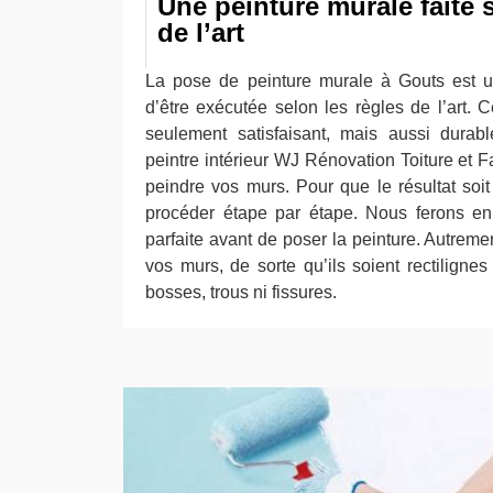
Une peinture murale faite 
de l’art
La pose de peinture murale à Gouts est un
d’être exécutée selon les règles de l’art. 
seulement satisfaisant, mais aussi durab
peintre intérieur WJ Rénovation Toiture et 
peindre vos murs. Pour que le résultat soit
procéder étape par étape. Nous ferons en 
parfaite avant de poser la peinture. Autremen
vos murs, de sorte qu’ils soient rectilignes 
bosses, trous ni fissures.