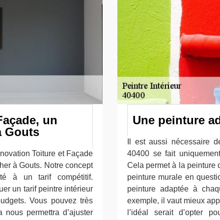
Façade, un
Une peinture a
 à Gouts
Il est aussi nécessaire 
énovation Toiture et Façade
40400 se fait uniquement
cher à Gouts. Notre concept
Cela permet à la peinture 
é à un tarif compétitif.
peinture murale en questio
r un tarif peintre intérieur
peinture adaptée à chaq
udgets. Vous pouvez très
exemple, il vaut mieux appl
 nous permettra d’ajuster
l’idéal serait d’opter p