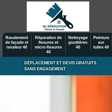
Ravalement
Réparation de
Nettoyage
Peinture
de façade et
fissures et
gouttières
sur
ravaleur 40
micro-fissures
40
tuiles 40
40
DÉPLACEMENT ET DEVIS GRATUITS
SANS ENGAGEMENT