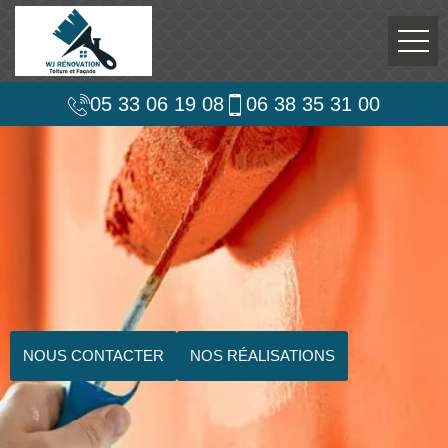
05 33 06 19 08
06 38 35 31 00
NOUS CONTACTER
NOS RÉALISATIONS