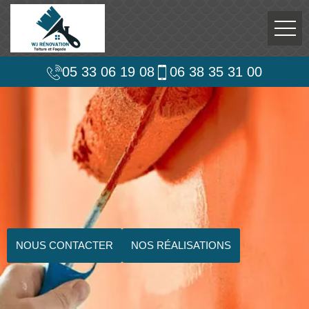
05 33 06 19 08
06 38 35 31 00
NOUS CONTACTER
NOS RÉALISATIONS