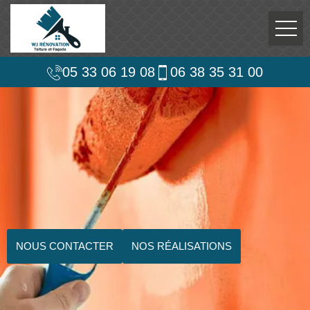
05 33 06 19 08
06 38 35 31 00
NOUS CONTACTER
NOS RÉALISATIONS